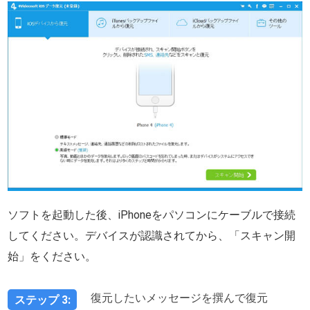
ソフトを起動した後、iPhoneをパソコンにケーブルで接続
してください。デバイスが認識されてから、「スキャン開
始」をください。
復元したいメッセージを撰んで復元
ステップ 3: