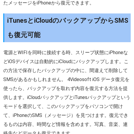
たメッセージをiPhoneから復元できます。
iTunesとiCloudのバックアップからSMS
も復元可能
電源とWIFIを同時に接続する時、スリープ状態にiPhoneな
どiOSデバイスは自動的にiCloudにバックアップします。こ
の方法で保存したバックアップの中に、間違えて削除して
SMSがあるかもしれません。 4Videosoft iOS データ復元を
使ったら、バックアップを取れず内容を復元する方法を提
供します。iCloudバックアップとiTunesバックアップという
モードを選択して、このバックアップをパソコンで開け
て、iPhoneのSMS（メッセージ）を見つけます。復元でき
るものは内容、時間など情報を含めます。写真、音楽、連
絡先などデータも復元できます。