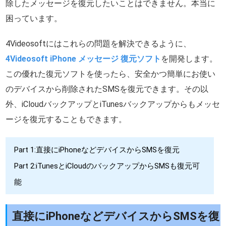
除したメッセージを復元したいことはできません。本当に
困っています。
4Videosoftにはこれらの問題を解決できるように、
4Videosoft iPhone メッセージ 復元ソフト
を開発します。
この優れた復元ソフトを使ったら、安全かつ簡単にお使い
のデバイスから削除されたSMSを復元できます。その以
外、iCloudバックアップとiTunesバックアップからもメッセ
ージを復元することもできます。
Part 1:直接にiPhoneなどデバイスからSMSを復元
Part 2:iTunesとiCloudのバックアップからSMSも復元可
能
直接にiPhoneなどデバイスからSMSを復