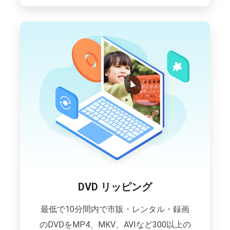
DVD リッピング
最低で10分間内で市販・レンタル・録画
のDVDをMP4、MKV、AVIなど300以上の