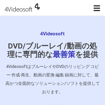
☰
4Videosoft
DVD/ブルーレイ/動画の処
理に専門的な
最善策
を提供
4VideosoftはブルーレイやDVDのリッピング·コピ
ー·作成·再生、動画の変換·編集·録画に対して、最
高かつ全面的なソリューション/ソフトを提供して
おります。