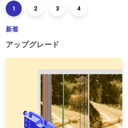
1
2
3
4
新着
アップグレード