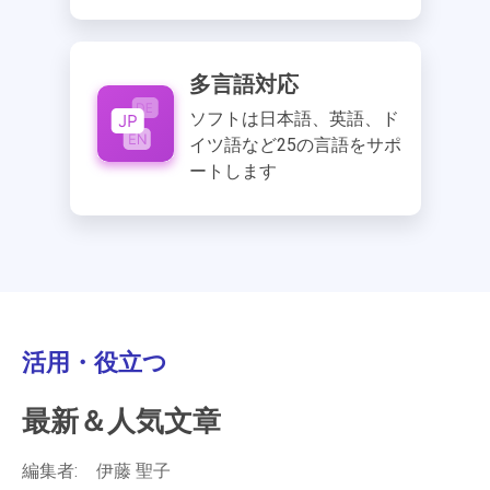
多言語対応
ソフトは日本語、英語、ド
イツ語など25の言語をサポ
ートします
活用・役立つ
最新＆人気文章
編集者:
伊藤 聖子