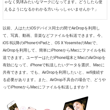
ゃなく気球みたいなマークになってます。どうしたら使
えるようになるかわかる方いらっしゃいませんか？」
以前、人はただiOSデバイス同士の間でAirDropを利用し
て、写真、動画、音楽などファイルを転送できます。今、
iOS 8以降のiPhoneやiPadと、OS X YosemiteのMacで、
AirDropを利用して、簡単にiPhoneからMacにファイルを転
送できます。ユーザーはただiPhone端末とMacのAirDropを
有効になって、iPhoneで転送したいデータを選択、Macに
共有できます。でも、AirDropを利用したいと、wifi接続す
る必要があります。また、AirDrop不具合の場合で、どうや
ってiPhoneからMacにファイルを転送しますか？