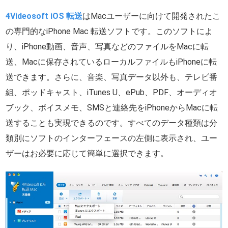
4Videosoft iOS 転送
はMacユーザーに向けて開発されたこ
の専門的なiPhone Mac 転送ソフトです。このソフトによ
り、iPhone動画、音声、写真などのファイルをMacに転
送、Macに保存されているローカルファイルもiPhoneに転
送できます。さらに、音楽、写真データ以外も、テレビ番
組、ポッドキャスト、iTunes U、ePub、PDF、オーディオ
ブック、ボイスメモ、SMSと連絡先をiPhoneからMacに転
送することも実現できるのです。すべてのデータ種類は分
類別にソフトのインターフェースの左側に表示され、ユー
ザーはお必要に応じて簡単に選択できます。