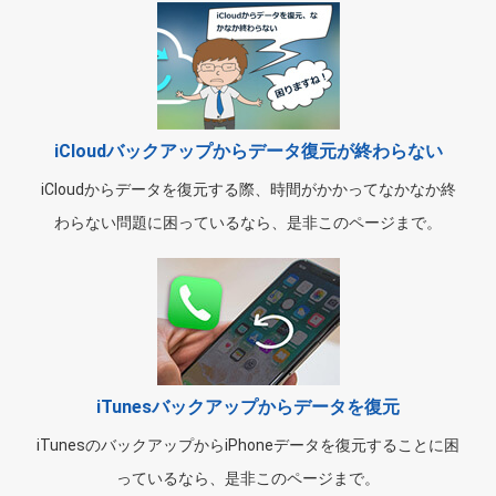
iCloudバックアップからデータ復元が終わらない
iCloudからデータを復元する際、時間がかかってなかなか終
わらない問題に困っているなら、是非このページまで。
iTunesバックアップからデータを復元
iTunesのバックアップからiPhoneデータを復元することに困
っているなら、是非このページまで。