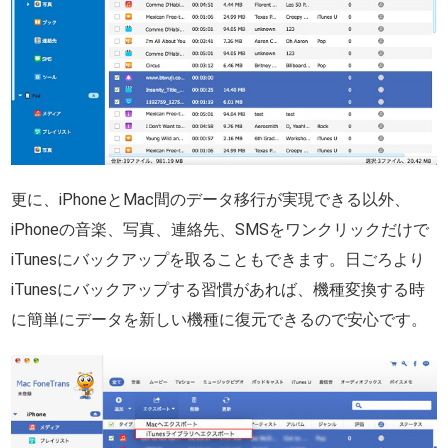
更に、iPhoneとMac間のデータ移行が実現できる以外、
iPhoneの音楽、写真、連絡先、SMSをワンクリックだけで
iTunesにバックアップを取ることもできます。日ごろより
iTunesにバックアップする習慣があれば、機種変換する時
に簡単にデータを新しい機種に復元できるので安心です。