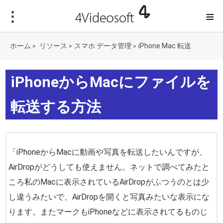
≡
ホーム
リソース
スマホ データ管理
iPhone Mac 転送
>
>
>
iPhoneからMacにファイルを
転送する方法
「iPhoneからMacに動画や写真を転送したいんですが、
AirDropがどうしても使えません。ネットで調べてみたと
ころ私のMacに表示されているAirDropがふつうのとは少
し違うみたいで、AirDropを開くと写真みたいな表示にな
ります。またマークもiPhoneなどに表示されてるものじ