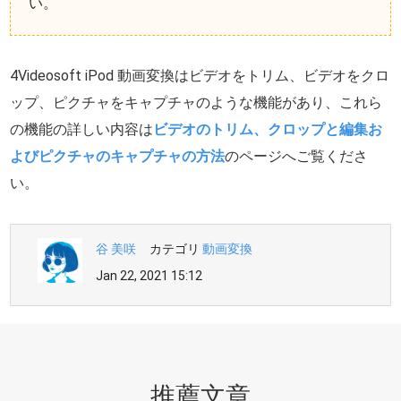
い。
4Videosoft iPod 動画変換はビデオをトリム、ビデオをクロ
ップ、ピクチャをキャプチャのような機能があり、これら
の機能の詳しい内容は
ビデオのトリム、クロップと編集お
よびピクチャのキャプチャの方法
のページへご覧くださ
い。
谷 美咲
カテゴリ
動画変換
Jan 22, 2021 15:12
推薦文章