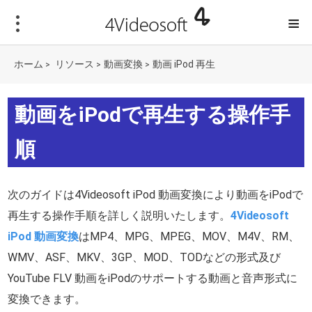
≡
ホーム
リソース
動画変換
動画 iPod 再生
>
>
>
動画をiPodで再生する操作手
順
次のガイドは4Videosoft iPod 動画変換により動画をiPodで
再生する操作手順を詳しく説明いたします。
4Videosoft
iPod 動画変換
はMP4、MPG、MPEG、MOV、M4V、RM、
WMV、ASF、MKV、3GP、MOD、TODなどの形式及び
YouTube FLV 動画をiPodのサポートする動画と音声形式に
変換できます。