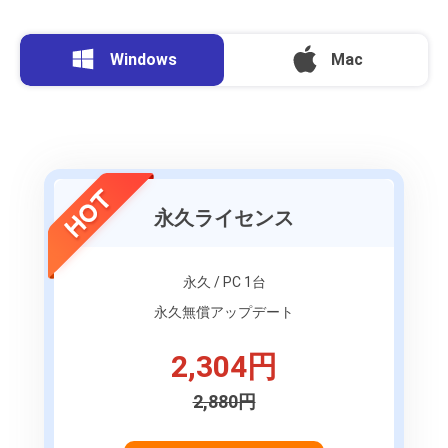
Windows
Mac
永久ライセンス
永久 / PC 1台
永久無償アップデート
2,304円
2,880円