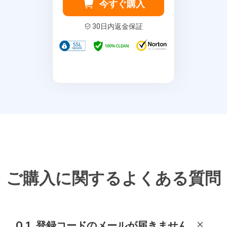
今すぐ購入
30日内返金保証
ご購入に関するよくある質問
Q 1.
登録コードのメールが届きません