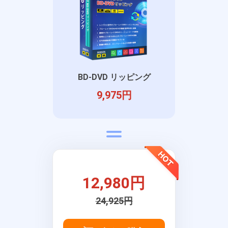
BD-DVD リッピング
9,975円
12,980円
24,925円