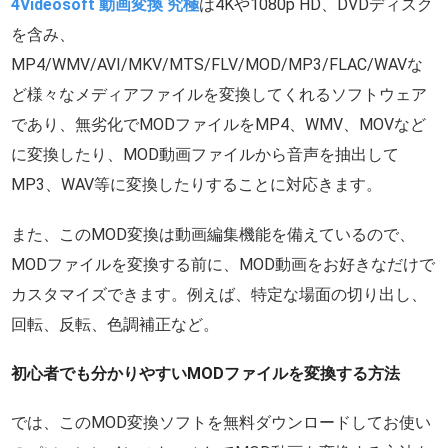
4Videosoft 動画変換 究極
は4Kや1080p HD、DVDディスク
を含み、
MP4/WMV/AVI/MKV/MTS/FLV/MOD/MP3/FLAC/WAVな
ど様々なメディアファイルを変換してくれるソフトウェア
であり、無劣化でMODファイルをMP4、WMV、MOVなど
に変換したり、MOD動画ファイルから音声を抽出して
MP3、WAV等に変換したりすることに対応きます。
また、このMOD変換は動画編集機能を備えているので、
MODファイルを変換する前に、MOD動画をお好きなだけで
カスタマイズできます。例えば、特定な場面の切り出し、
回転、反転、色調補正など。
初心者でも分かりやすいMODファイルを変換する方法
では、このMOD変換ソフトを無料ダウンロードしてお使い