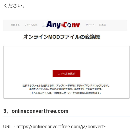
ください。
3、onlineconvertfree.com
URL：https://onlineconvertfree.com/ja/convert-