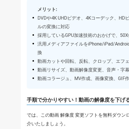
メリット:
DVDや4K UHDビデオ、4Kコーデック、
ルの変換に対応
採用しているGPU加速技術のおかげで、50
汎用メディアファイルをiPhone/iPad/An
換
動画カットや回転、反転、クロップ、エフ
動画リサイズ、動画解像度変更、音声・字
動画コラージュ、MV作成、画像変換、GIF
手順で分かりやすい！動画の解像度を下げ
では、この動画 解像度 変更ソフトを無料ダウ
介いたしましょう。