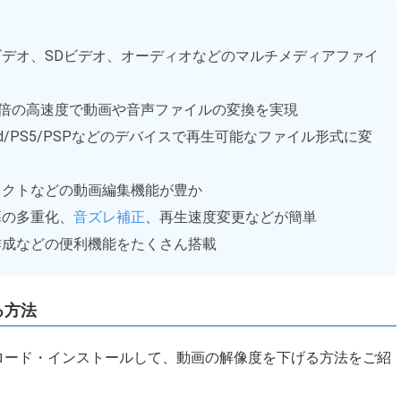
HDビデオ、SDビデオ、オーディオなどのマルチメディアファイ
X倍の高速度で動画や音声ファイルの変換を実現
droid/PS5/PSPなどのデバイスで再生可能なファイル形式に変
ェクトなどの動画編集機能が豊か
幕の多重化、
音ズレ補正
、再生速度変更などが簡単
作成などの便利機能をたくさん搭載
る方法
ンロード・インストールして、動画の解像度を下げる方法をご紹