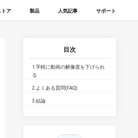
ストア
製品
人気記事
サポート
目次
1.
手軽に動画の解像度を下げられ
る
2.
よくある質問(FAQ)
3.
結論