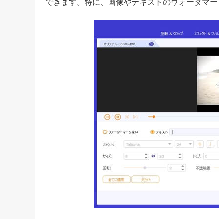
できます。特に、画像やテキストのウォータマー