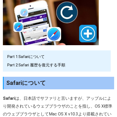
Part 1:Safariについて
Part 2:Safari 履歴を復元する手順
Safariについて
Safari
は、日本語でサファリと言いますが、アップルによ
り開発されているウェブブラウザのことを指し、OS X標準
のウェブブラウザとしてMac OS X v10.3より搭載されてい