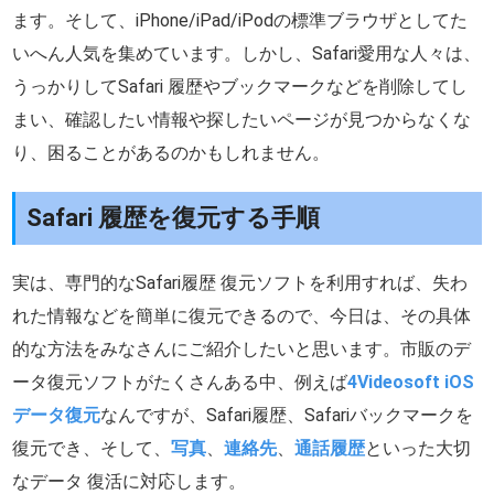
ます。そして、iPhone/iPad/iPodの標準ブラウザとしてた
いへん人気を集めています。しかし、Safari愛用な人々は、
うっかりしてSafari 履歴やブックマークなどを削除してし
まい、確認したい情報や探したいページが見つからなくな
り、困ることがあるのかもしれません。
Safari 履歴を復元する手順
実は、専門的なSafari履歴 復元ソフトを利用すれば、失わ
れた情報などを簡単に復元できるので、今日は、その具体
的な方法をみなさんにご紹介したいと思います。市販のデ
ータ復元ソフトがたくさんある中、例えば
4Videosoft iOS
データ復元
なんですが、Safari履歴、Safariバックマークを
復元でき、そして、
写真
、
連絡先
、
通話履歴
といった大切
なデータ 復活に対応します。