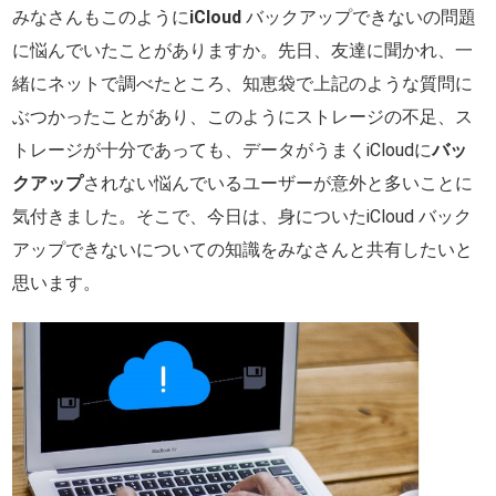
みなさんもこのように
iCloud
バックアップできないの問題
に悩んでいたことがありますか。先日、友達に聞かれ、一
緒にネットで調べたところ、知恵袋で上記のような質問に
ぶつかったことがあり、このようにストレージの不足、ス
トレージが十分であっても、データがうまくiCloudに
バッ
クアップ
されない悩んでいるユーザーが意外と多いことに
気付きました。そこで、今日は、身についたiCloud バック
アップできないについての知識をみなさんと共有したいと
思います。