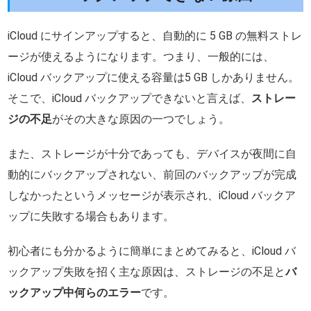
iCloud にサインアップすると、自動的に 5 GB の無料ストレ
ージが使えるようになります。つまり、一般的には、
iCloud バックアップに使える容量は5 GB しかありません。
そこで、iCloud バックアップできないと言えば、
ストレー
ジの不足
がその大きな原因の一つでしょう。
また、ストレージが十分であっても、デバイスが夜間に自
動的にバックアップされない、前回のバックアップが完成
しなかったというメッセージが表示され、iCloud バックア
ップに失敗する場合もあります。
初心者にも分かるように簡単にまとめてみると、iCloud バ
ックアップ失敗を招く主な原因は、ストレージの不足と
バ
ックアップ中何らのエラー
です。