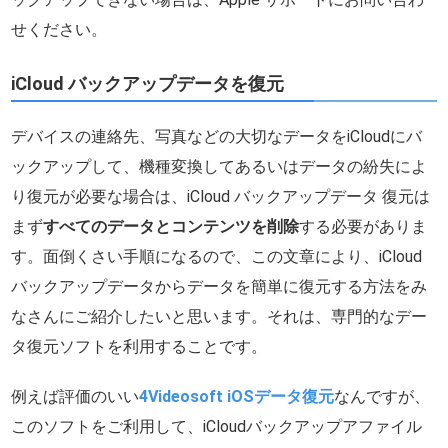
せください。
iCloud バックアップデータを復元
デバイスの連絡先、写真などの大切なデータをiCloudにバ
ックアップして、機種変換してあるいはデータの紛失によ
り復元が必要な場合は、iCloud バックアップデータ 復元は
まず
すべてのデータとコンテンツを削除
する必要がありま
す。面倒くさい手順になるので、この文章により、iCloud
バックアップデータからデータを簡単に復元する方法をみ
なさんにご紹介したいと思います。それは、専門的なデー
タ復元ソフトを利用することです。
例えば評価のいい
4Videosoft iOSデータ復元
なんですが、
このソフトをご利用して、iCloudバックアップアファイル