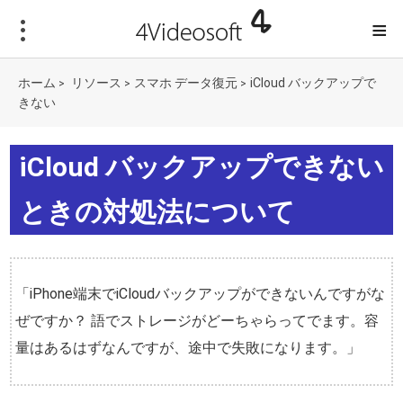
≡
ホーム
リソース
スマホ データ復元
iCloud バックアップで
>
>
>
きない
iCloud バックアップできない
ときの対処法について
「iPhone端末でiCloudバックアップができないんですがな
ぜですか？ 語でストレージがどーちゃらってでます。容
量はあるはずなんですが、途中で失敗になります。」