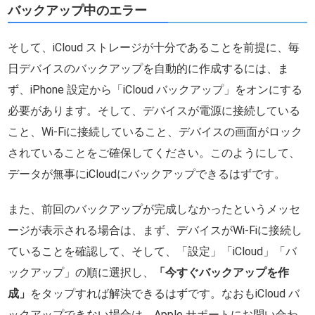
バックアップ中のエラー
そして、iCloud ストレージが十分であることを前提に、毎
日デバイスのバックアップを自動的に作成するには、ま
ず、iPhone 設定から「iCloud バックアップ」をオンにする
必要があります。そして、デバイスが電源に接続している
こと、Wi-Fiに接続していること、デバイスの画面がロック
されていることをご確保してください。このようにして、
データが無事にiCloudにバックアップできるはずです。
また、前回のバックアップが完成しなかったというメッセ
ージが表示される場合は、まず、デバイスがWi-Fiに接続し
ていることを確認して、そして、「設定」「iCloud」「バ
ックアップ」の順に選択し、
「今すぐバックアップを作
成」
をタップすれば解決できるはずです。なおもiCloud バ
ックアップできない場合は、Apple サポートにお問い合わ