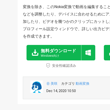
変換を除き、このNokia変換で動画を編集するこ
などを調整したり、デバイスに合わせるためにア
加したり、ビデオを幾つかのクリップにカットし
プロフィール設定ウィンドウで、詳しい出力ビデ
を作成できます。
無料ダウンロード
Windows向け
安全性確認済み
谷 美咲
カテゴリ
動画変換
Dec 14, 2020 10:50