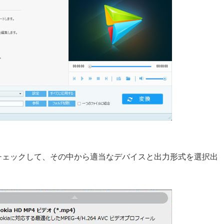
をチェックして、その中から適当なデバイスと出力形式を選択出