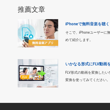
推薦文章
iPhoneで無料音楽を聴
そこで、iPhoneユーザー
めて紹介します。
いかなる形式にFLV動画
FLV形式の動画を変換したい
変換を使ってみてください。