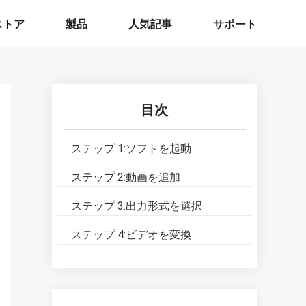
ストア
製品
人気記事
サポート
目次
ステップ 1:
ソフトを起動
ステップ 2:
動画を追加
ステップ 3:
出力形式を選択
ステップ 4:
ビデオを変換