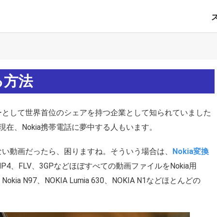
る方法
カーとして世界首位のシェアを持つ企業として知られていました
在、Nokia携帯電話に夢中する人もいます。
きない動画だったら、困りますね。そういう場合は、
Nokia変換
4、FLV、3GPなどほぼすべての動画ファイルをNokia用
ia N97、NOKIA Lumia 630、NOKIA N1などほとんどの
。