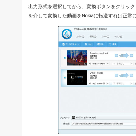
出力形式を選択してから、変換ボタンをクリックし
を介して変換した動画をNokiaに転送すれば正常