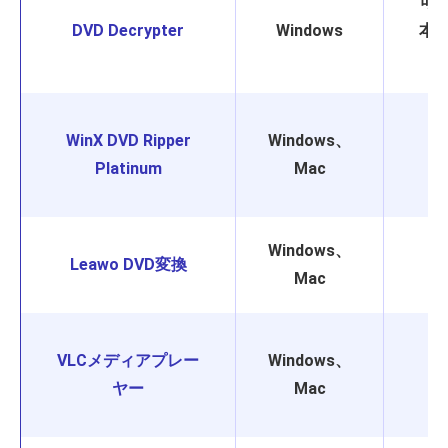
可
DVD Decrypter
Windows
本
WinX DVD Ripper
Windows、
Platinum
Mac
Windows、
Leawo DVD変換
Mac
VLCメディアプレー
Windows、
ヤー
Mac