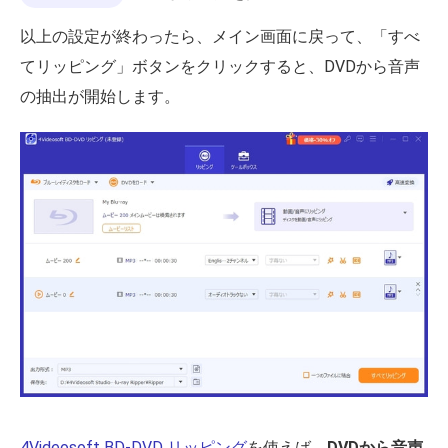
以上の設定が終わったら、メイン画面に戻って、「すべ
てリッピング」ボタンをクリックすると、DVDから音声
の抽出が開始します。
4Videosoft BD-DVD リッピング
を使えば、
DVDから音声