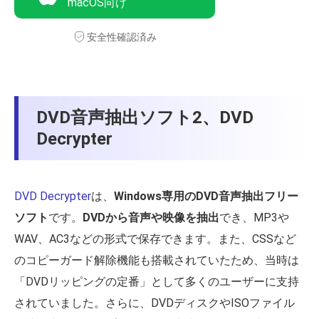
macOS向け
安全性確認済み
DVD音声抽出ソフト2、DVD
Decrypter
DVD Decrypter
は、
Windows専用のDVD音声抽出フリー
ソフト
です。
DVDから音声や映像を抽出
でき、MP3や
WAV、AC3などの形式で保存できます。また、CSSなど
のコピーガード解除機能も搭載されていたため、当時は
「DVDリッピングの定番」として多くのユーザーに支持
されていました。さらに、DVDディスクやISOファイル