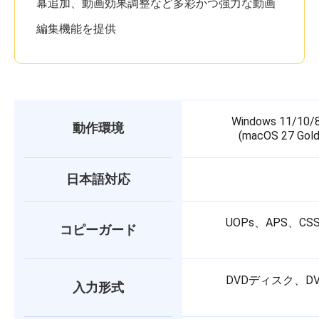
幕追加、動画効果調整など多彩かつ強力な動画
編集機能を提供
Windows 11/10
動作環境
(macOS 27 Go
日本語対応
UOPs、APS、C
コピーガード
DVDディスク、
入力形式