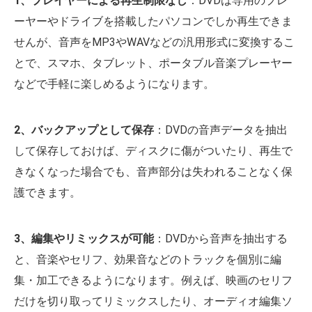
1、プレイヤーによる再生制限なし
：DVDは専用のプレ
ーヤーやドライブを搭載したパソコンでしか再生できま
せんが、音声をMP3やWAVなどの汎用形式に変換するこ
とで、スマホ、タブレット、ポータブル音楽プレーヤー
などで手軽に楽しめるようになります。
2、バックアップとして保存
：DVDの音声データを抽出
して保存しておけば、ディスクに傷がついたり、再生で
きなくなった場合でも、音声部分は失われることなく保
護できます。
3、編集やリミックスが可能
：DVDから音声を抽出する
と、音楽やセリフ、効果音などのトラックを個別に編
集・加工できるようになります。例えば、映画のセリフ
だけを切り取ってリミックスしたり、オーディオ編集ソ