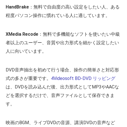
HandBrake
：無料で自由度の高い設定をしたい人、ある
程度パソコン操作に慣れている人に適しています。
XMedia Recode
：無料で多機能なソフトを使いたい中級
者以上のユーザー、音質や出力形式を細かく設定したい
人に向いています。
DVD音声抽出を初めて行う場合、操作の簡単さと対応形
式の多さが重要です。
4Videosoft BD-DVD リッピング
は、DVDを読み込んだ後、出力形式としてMP3やAACな
どを選択するだけで、音声ファイルとして保存できま
す。
映画のBGM、ライブDVDの音源、講演DVDの音声など