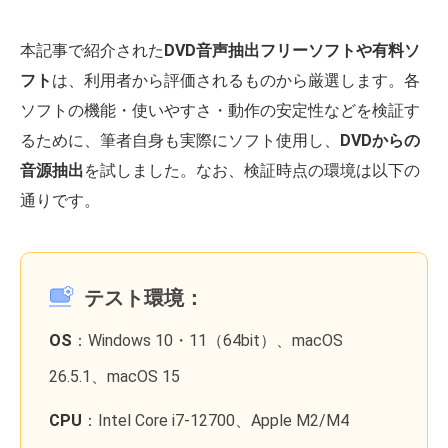
本記事で紹介された
DVD音声抽出フリーソフトや有料ソ
フト
は、利用者から評価されるものから厳選します。各
ソフトの機能・使いやすさ・動作の安定性などを検証す
るために、筆者自身も実際にソフト使用し、
DVDからの
音源抽出
を試しました。なお、検証時点の環境は以下の
通りです。
テスト環境：
OS
：Windows 10・11（64bit）、macOS
26.5.1、macOS 15
CPU
：Intel Core i7-12700、Apple M2/M4