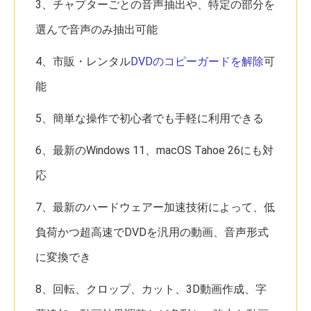
3、チャプターごとの音声抽出や、特定の部分を
選んで音声のみ抽出可能
4、市販・レンタル
DVDのコピーガードを解除
可
能
5、簡単な操作で初心者でも手軽に利用できる
6、最新のWindows 11、macOS Tahoe 26にも対
応
7、最新のハードウェアー加速技術によって、低
負荷かつ超高速でDVDを汎用の動画、音声形式
に変換でき
8、回転、クロップ、カット、3D動画作成、字