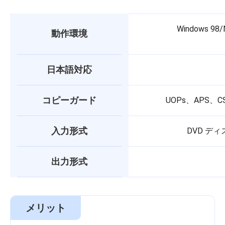
Windows 98/
動作環境
日本語対応
コピーガード
UOPs、APS
入力形式
DVD デ
出力形式
メリット