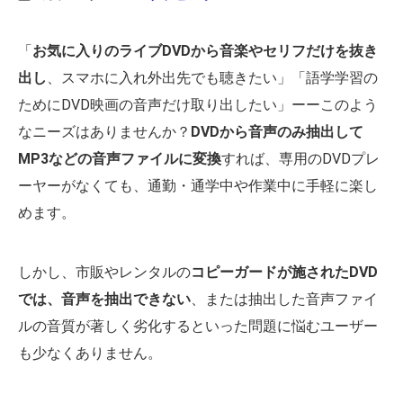
「
お気に入りのライブDVDから音楽やセリフだけを抜き
出し
、スマホに入れ外出先でも聴きたい」「語学学習の
ためにDVD映画の音声だけ取り出したい」ーーこのよう
なニーズはありませんか？
DVDから音声のみ抽出して
MP3などの音声ファイルに変換
すれば、専用のDVDプレ
ーヤーがなくても、通勤・通学中や作業中に手軽に楽し
めます。
しかし、市販やレンタルの
コピーガードが施されたDVD
では、音声を抽出できない
、または抽出した音声ファイ
ルの音質が著しく劣化するといった問題に悩むユーザー
も少なくありません。