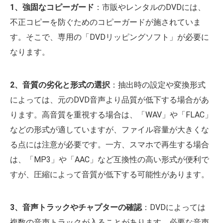
1、強固なコピーガード
：市販やレンタルのDVDには、
不正コピーを防ぐためのコピーガードが施されていま
す。そこで、専用の「DVDリッピングソフト」が必要に
なります。
2、音質の劣化と形式の選択
：抽出時の設定や変換形式
によっては、元のDVD音声より品質が低下する場合があ
ります。高音質を重視する場合は、「WAV」や「FLAC」
などの形式が適していますが、ファイル容量が大きくな
る点には注意が必要です。一方、スマホで再生する場合
は、「MP3」や「AAC」など互換性の高い形式が便利で
すが、圧縮によって音質が低下する可能性があります。
3、音声トラックやチャプターの確認
：DVDによっては
複数の音声トラックが入ることがあります。必要な音声