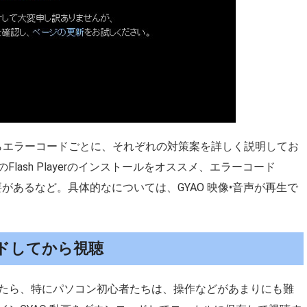
からエラーコードごとに、それぞれの対策案を詳しく説明してお
Flash Playerのインストールをオススメ、エラーコード
る必要があるなど。具体的なについては、GYAO 映像•音声が再生で
ードしてから視聴
たら、特にパソコン初心者たちは、操作などがあまりにも難