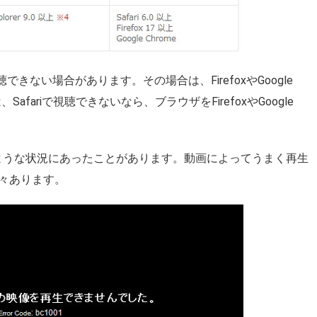
、視聴できない場合があります。その場合は、FirefoxやGoogle
afariで視聴できないなら、ブラウザをFirefoxやGoogle
のような状況にあったことがあります。動画によってうまく再生
々あります。