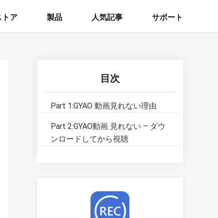
ストア
製品
人気記事
サポート
目次
Part 1:GYAO 動画見れない理由
Part 2:GYAO動画 見れない – ダウ
ンロードしてから視聴