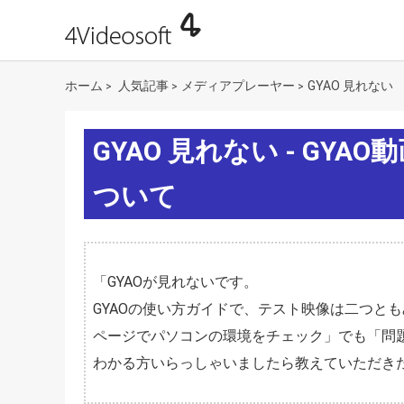
ホーム
人気記事
メディアプレーヤー
GYAO 見れない
>
>
>
GYAO 見れない - G
ついて
「GYAOが見れないです。
GYAOの使い方ガイドで、テスト映像は二つと
ページでパソコンの環境をチェック」でも「問
わかる方いらっしゃいましたら教えていただき