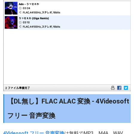
【DL無し】FLAC ALAC 変換 - 4Videosoft
フリー 音声変換
4Videosoft フリー 音声変換
は無料でMP3、M4A、WAV、