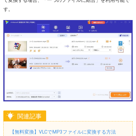
て変換する場合、「一つのファイルに結合」を利用可能で
す。
関連記事
【無料変換】VLCでMP3ファイルに変換する方法