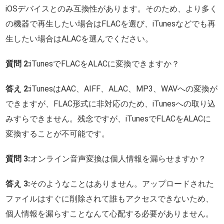
iOSデバイスとのみ互換性があります。そのため、より多く
の機器で再生したい場合はFLACを選び、iTunesなどでも再
生したい場合はALACを選んでください。
質問 2:
iTunesでFLACをALACに変換できますか？
答え 2:
iTunesはAAC、AIFF、ALAC、MP3、WAVへの変換が
できますが、FLAC形式に非対応のため、iTunesへの取り込
みすらできません。残念ですが、iTunesでFLACをALACに
変換することが不可能です。
質問 3:
オンライン音声変換は個人情報を漏らせますか？
答え 3:
そのようなことはありません。アップロードされた
ファイルはすぐに削除されて誰もアクセスできないため、
個人情報を漏らすことなんて心配する必要がありません。