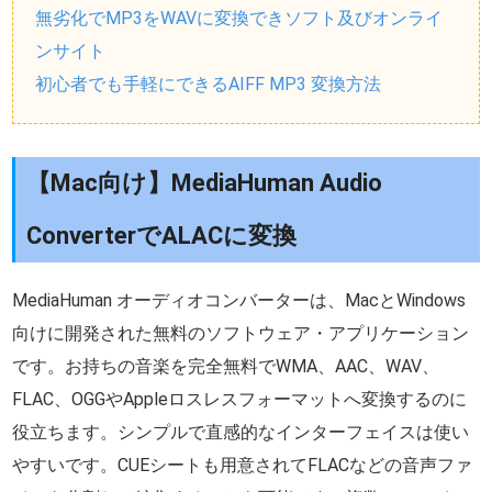
無劣化でMP3をWAVに変換できソフト及びオンライ
ンサイト
初心者でも手軽にできるAIFF MP3 変換方法
【Mac向け】MediaHuman Audio
ConverterでALACに変換
MediaHuman オーディオコンバーターは、MacとWindows
向けに開発された無料のソフトウェア・アプリケーション
です。お持ちの音楽を完全無料でWMA、AAC、WAV、
FLAC、OGGやAppleロスレスフォーマットへ変換するのに
役立ちます。シンプルで直感的なインターフェイスは使い
やすいです。CUEシートも用意されてFLACなどの音声ファ