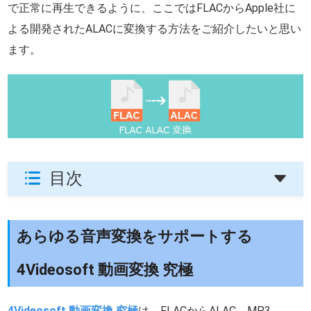
で正常に再生できるように、ここではFLACからApple社に
よる開発されたALACに変換する方法をご紹介したいと思い
ます。
目次
あらゆる音声変換をサポートする
4Videosoft 動画変換 究極
4Videosoft 動画変換 究極
は、FLACからALAC、MP3、