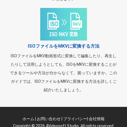
ISOファイルをMKVに変換する方法
ISOファイルをMKV動画形式に変換して編集したり、再生し
たりして活用しようとしても、ISOをMKVに変換することが
できるツールや方法が分からなくて、困っていますか。この
ガイドでは、ISOファイルをMKVに変換する方法を詳しくご
紹介いたしましょう。
ホーム
|
お問い合わせ
|
プライバシー
|
会社情報
Copyright © 2026 4Videosoft Studio. All rights reserved.