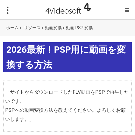
≡
ホーム
リソース
動画変換
動画 PSP 変換
>
>
>
2026最新！PSP用に動画を変
換する方法
「サイトからダウンロードしたFLV動画をPSPで再生した
いです。
PSPへの動画変換方法を教えてください。よろしくお願
いします。」