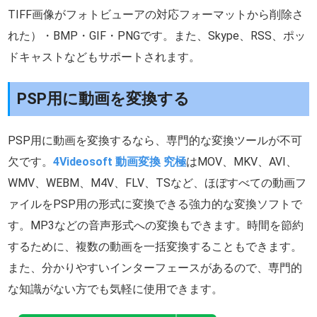
TIFF画像がフォトビューアの対応フォーマットから削除さ
れた）・BMP・GIF・PNGです。また、Skype、RSS、ポッ
ドキャストなどもサポートされます。
PSP用に動画を変換する
PSP用に動画を変換するなら、専門的な変換ツールが不可
欠です。
4Videosoft 動画変換 究極
はMOV、MKV、AVI、
WMV、WEBM、M4V、FLV、TSなど、ほぼすべての動画フ
ァイルをPSP用の形式に変換できる強力的な変換ソフトで
す。MP3などの音声形式への変換もできます。時間を節約
するために、複数の動画を一括変換することもできます。
また、分かりやすいインターフェースがあるので、専門的
な知識がない方でも気軽に使用できます。