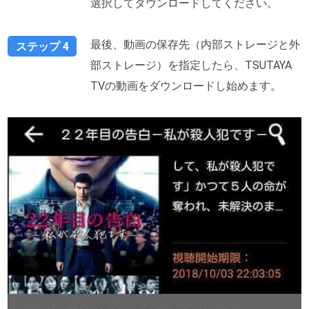
選択してダウンロードしてください。
最後、動画の保存先（内部ストレージと外
ステップ 4
部ストレージ）を指定したら、TSUTAYA
TVの動画をダウンロードし始めます。