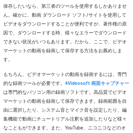
保存したいなら、第三者のツールを使用するしかありませ
ん。確かに、動画 ダウンロード ソフト/サイトを使用して
ビデオをダウンロードすることが便利ですが、著作権の原
因で、ダウンロードする時、様々なエラーでダウンロード
できない状況がいつもあります。だから、ここで、ビデオ
マーケットの動画を録画して保存する方法をお薦めしま
す。
もちろん、ビデオマーケットの動画を録画するには、専門
的な録画ツールが必要です。
4Videosoft 画面キャプチャー
は専門的なパソコン用の録画ソフトです。高品質でビデオ
マーケットの動画を録画して保存できます。録画範囲を自
由に選択したり、システム音とマイク音を設定したり、編
集機能で動画にチュートリアル注釈を追加したりなど様々
なこともができます。また、YouTube、ニコニコなどのオ