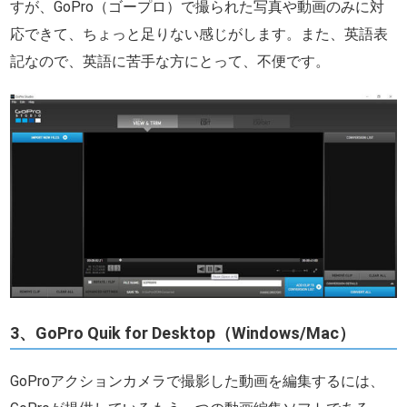
すが、GoPro（ゴープロ）で撮られた写真や動画のみに対
応できて、ちょっと足りない感じがします。また、英語表
記なので、英語に苦手な方にとって、不便です。
3、GoPro Quik for Desktop（Windows/Mac）
GoProアクションカメラで撮影した動画を編集するには、