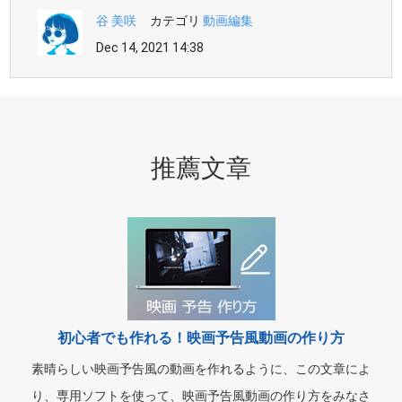
谷 美咲
カテゴリ
動画編集
Dec 14, 2021 14:38
推薦文章
初心者でも作れる！映画予告風動画の作り方
素晴らしい映画予告風の動画を作れるように、この文章によ
り、専用ソフトを使って、映画予告風動画の作り方をみなさ