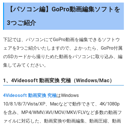
【パソコン編】GoPro動画編集ソフトを
3つご紹介
下記では、パソコンにてGoPro動画を編集できるソフトウ
ェアを3つご紹介いたしますので、よかったら、GoPro付属
のSDカードから撮りためた動画をパソコンに取り込み、編
集してみてください。
1、4Videosoft 動画変換 究極（Windows/Mac）
4Videosoft 動画変換 究極
はWindows
10/8.1/8/7/Vista/XP、Macなどで動作できて、4K/1080p
を含み、MP4/WMV/AVI/MOV/MKV/FLVなど多数の動画フ
ァイルに対応した、動画変換や動画編集、動画圧縮、動画