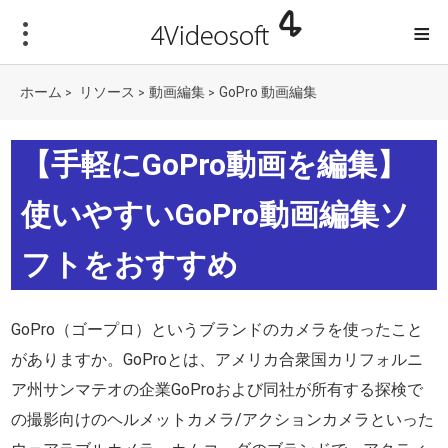
≡
ホーム
リソース
動画編集
GoPro 動画編集
>
>
>
【手軽にGoPro動画を編集】
使いやすいGoPro動画編集ソ
フトをおすすめ
GoPro（ゴープロ）というブランドのカメラを使ったこと
がありますか。GoProとは、アメリカ合衆国カリフォルニ
ア州サンマテオの企業GoProおよび同社が所有する探検で
の撮影向けのヘルメットカメラ/アクションカメラといった