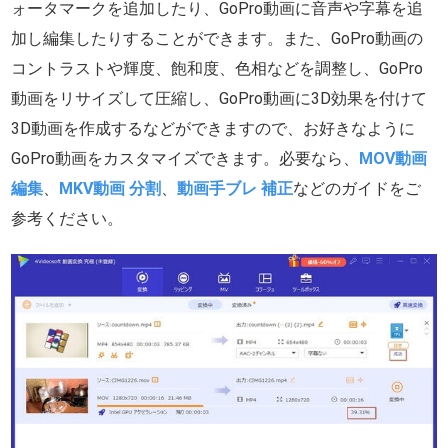
ォータマークを追加したり、GoPro動画に音声や字幕を追
加し編集したりすることができます。また、GoPro動画の
コントラストや輝度、飽和度、色相などを調整し、GoPro
動画をリサイズして圧縮し、GoPro動画に3D効果を付けて
3D動画を作成するなどができますので、お好きなように
GoPro動画をカスタマイズできます。必要なら、
MOV動画
編集
、
MKV動画 分割
、
動画手ブレ 補正
などのガイドをご
参考ください。