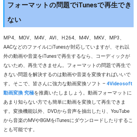
フォーマットの問題でiTunesで再生でき
ない
MP4、MOV、M4V、AVI、H.264、M4V、MKV、MP3、
AACなどのファイルにiTunesが対応していますが、それ以
外の動画や音楽をiTunesで再生するなら、コーディックが
ないため、再生できません。フォーマットの問題で再生で
きない問題を解決するのは動画や音楽を変換すればいいで
す。そこで、皆さんに強力な動画変換ソフト –
4Videosoft
動画変換 究極
を推薦いたしましょう。動画フォーマットに
あまり知らない方でも簡単に動画を変換して再生できま
す。変換機能以外、DVDから音声を抽出したり、YouTube
から音楽のMVやBGMをiTunesにダウンロードしたりするこ
とも可能です。