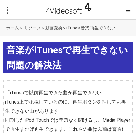
≡
ホーム
リソース
動画変換
iTunes 音楽 再生できない
>
>
>
音楽がiTunesで再生できない
問題の解決法
「iTunesで以前再生できた曲が再生できない
iTunes上で認識しているのに、再生ボタンを押しても再
生できない曲があります。
同期したiPod Touchでは問題なく聞けるし、Media Player
で再生すれば再生できます。これらの曲は以前は普通に