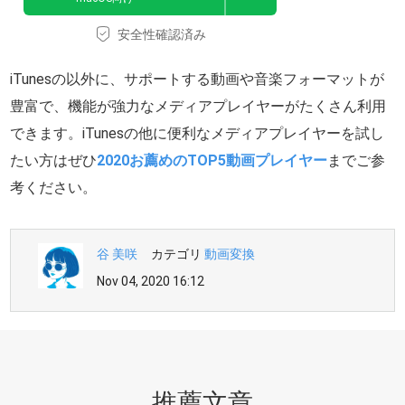
安全性確認済み
iTunesの以外に、サポートする動画や音楽フォーマットが
豊富で、機能が強力なメディアプレイヤーがたくさん利用
できます。iTunesの他に便利なメディアプレイヤーを試し
たい方はぜひ
2020お薦めのTOP5動画プレイヤー
までご参
考ください。
谷 美咲
カテゴリ
動画変換
Nov 04, 2020 16:12
推薦文章