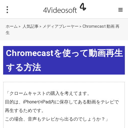
≡
ホーム
人気記事
メディアプレーヤー
Chromecast 動画 再
>
>
>
生
Chromecastを使って動画再生
する方法
「クロームキャストの購入を考えてます。
目的は、iPhoneやiPad内に保存してある動画をテレビで
再生するためです。
この場合、音声もテレビから出るのでしょうか？」