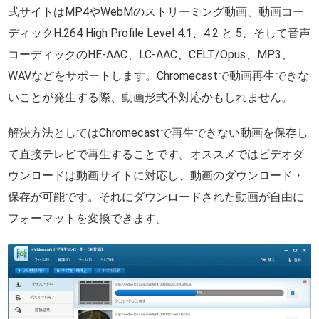
式サイトはMP4やWebMのストリーミング動画、動画コー
ディックH.264 High Profile Level 4.1、4.2 と 5、そして音声
コーディックのHE-AAC、LC-AAC、CELT/Opus、MP3、
WAVなどをサポートします。Chromecastで動画再生できな
いことが発生する際、動画形式不対応かもしれません。
解決方法としてはChromecastで再生できない動画を保存し
て直接テレビで再生することです。オススメではビデオダ
ウンロードは動画サイトに対応し、動画のダウンロード・
保存が可能です。それにダウンロードされた動画が自由に
フォーマットを変換できます。