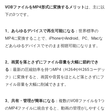
VOBファイルをMP4形式に変換するメリット
は、主に以
下の3つです。
1、あらゆるデバイスで再生可能になる
：世界標準の
MP4に変換することで、iPhoneやAndroid、PC、Macな
どあらゆるデバイスでそのまま視聴可能になります。
2、画質を落とさずにファイル容量を大幅に節約でき
る
：最新の圧縮効率を持つMP4（H.264やH.265コーデッ
ク）に変換すると、画質や音質をほとんど落とさずにフ
ァイル容量を大幅に削減できます。
3、共有・管理が簡単になる
：複数のVOBファイルを1つ
のMP4ファイルに統合すると、動画の管理がしやすくな