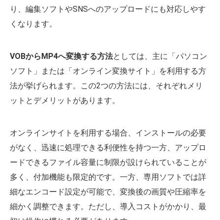
り、編集ソフトやSNSへのアップロードにも対応しやす
くなります。
VOBからMP4へ変換する方法
としては、主に「パソコン
ソフト」または「オンライン変換サイト」を利用する方
法が挙げられます。この2つの方法には、それぞれメリ
ットとデメリットがあります。
オンラインサイトを利用する場合、インストールの必要
がなく、迅速に処理できる利便性を持つ一方、アップロ
ードできるファイル容量に制限が設けられていることが
多く、付加機能も限定的です。一方、専用ソフトでは詳
細なエンコード設定が可能で、変換後の画質や圧縮率を
細かく調整できます。ただし、導入コストがかかり、最