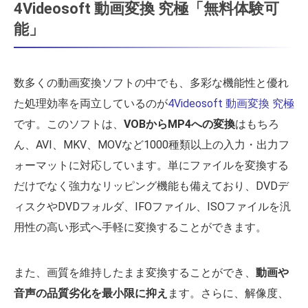
4Videosoft 動画変換 究極「無料体験可
能」
数多くの動画変換ソフトの中でも、多彩な機能性と優れ
た処理効率を両立しているのが
4Videosoft 動画変換 究極
です。このソフトは、
VOBからMP4への変換
はもちろ
ん、AVI、MKV、MOVなど1000種類以上の入力・出力フ
ォーマットに対応しています。単にファイルを変換する
だけでなく強力なリッピング機能も備えており、DVDデ
ィスクやDVDフォルダ、IFOファイル、ISOファイルを汎
用性の高い形式へ手軽に変換することができます。
また、画質を維持したまま変換することができ、
動画や
音声の品質劣化を最小限に抑え
ます。さらに、解像度、