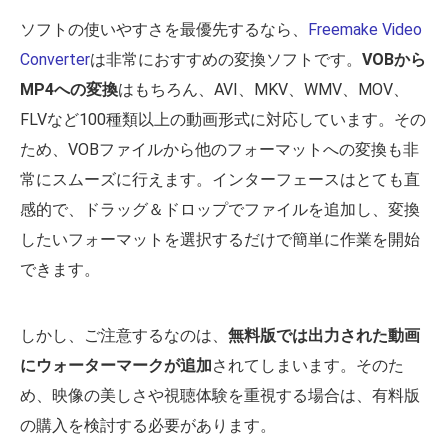
ソフトの使いやすさを最優先するなら、
Freemake Video
Converter
は非常におすすめの変換ソフトです。
VOBから
MP4への変換
はもちろん、AVI、MKV、WMV、MOV、
FLVなど100種類以上の動画形式に対応しています。その
ため、VOBファイルから他のフォーマットへの変換も非
常にスムーズに行えます。インターフェースはとても直
感的で、ドラッグ＆ドロップでファイルを追加し、変換
したいフォーマットを選択するだけで簡単に作業を開始
できます。
しかし、ご注意するなのは、
無料版では出力された動画
にウォーターマークが追加
されてしまいます。そのた
め、映像の美しさや視聴体験を重視する場合は、有料版
の購入を検討する必要があります。