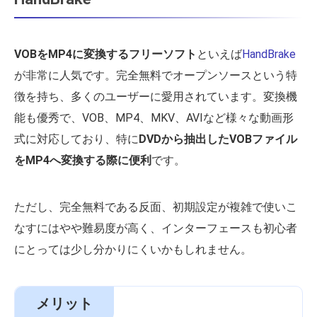
VOBをMP4に変換するフリーソフト
といえば
HandBrake
が非常に人気です。完全無料でオープンソースという特
徴を持ち、多くのユーザーに愛用されています。変換機
能も優秀で、VOB、MP4、MKV、AVIなど様々な動画形
式に対応しており、特に
DVDから抽出したVOBファイル
をMP4へ変換する際に便利
です。
ただし、完全無料である反面、初期設定が複雑で使いこ
なすにはやや難易度が高く、インターフェースも初心者
にとっては少し分かりにくいかもしれません。
メリット