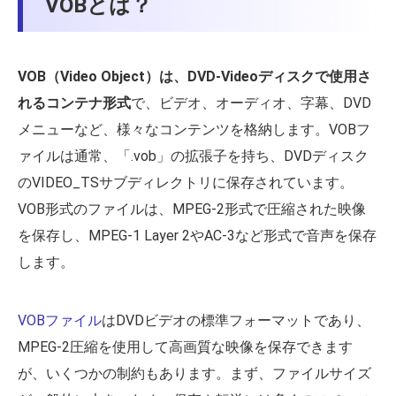
VOBとは？
VOB（Video Object）は、DVD-Videoディスクで使用さ
れるコンテナ形式
で、ビデオ、オーディオ、字幕、DVD
メニューなど、様々なコンテンツを格納します。VOBフ
ァイルは通常、「.vob」の拡張子を持ち、DVDディスク
のVIDEO_TSサブディレクトリに保存されています。
VOB形式のファイルは、MPEG-2形式で圧縮された映像
を保存し、MPEG-1 Layer 2やAC-3など形式で音声を保存
します。
VOBファイル
はDVDビデオの標準フォーマットであり、
MPEG-2圧縮を使用して高画質な映像を保存できます
が、いくつかの制約もあります。まず、ファイルサイズ