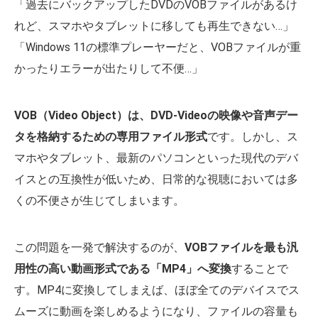
「過去にバックアップしたDVDのVOBファイルがあるけ
れど、スマホやタブレットに移しても再生できない…」
「Windows 11の標準プレーヤーだと、VOBファイルが重
かったりエラーが出たりして不便…」
VOB（Video Object）は、DVD-Videoの映像や音声デー
タを格納するための専用ファイル形式
です。しかし、ス
マホやタブレット、最新のパソコンといった現代のデバ
イスとの互換性が低いため、日常的な視聴においては多
くの不便さが生じてしまいます。
この問題を一発で解決するのが、
VOBファイルを最も汎
用性の高い動画形式である「MP4」へ変換
することで
す。MP4に変換してしまえば、ほぼ全てのデバイスでス
ムーズに動画を楽しめるようになり、ファイルの容量も