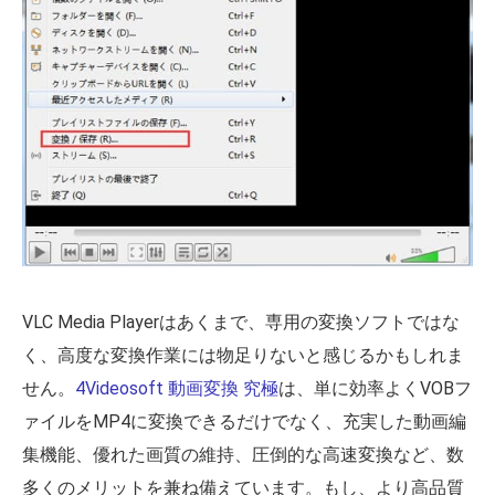
VLC Media Playerはあくまで、専用の変換ソフトではな
く、高度な変換作業には物足りないと感じるかもしれま
せん。
4Videosoft 動画変換 究極
は、単に効率よくVOBフ
ァイルをMP4に変換できるだけでなく、充実した動画編
集機能、優れた画質の維持、圧倒的な高速変換など、数
多くのメリットを兼ね備えています。もし、より高品質