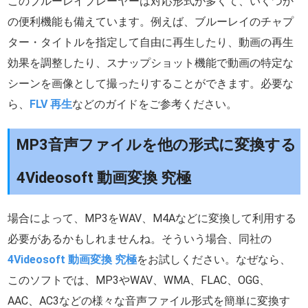
このブルーレイプレーヤーは対応形式が多くて、いくつか
の便利機能も備えています。例えば、ブルーレイのチャプ
ター・タイトルを指定して自由に再生したり、動画の再生
効果を調整したり、スナップショット機能で動画の特定な
シーンを画像として撮ったりすることができます。必要な
ら、
FLV 再生
などのガイドをご参考ください。
MP3音声ファイルを他の形式に変換する
4Videosoft 動画変換 究極
場合によって、MP3をWAV、M4Aなどに変換して利用する
必要があるかもしれませんね。そういう場合、同社の
4Videosoft 動画変換 究極
をお試しください。なぜなら、
このソフトでは、MP3やWAV、WMA、FLAC、OGG、
AAC、AC3などの様々な音声ファイル形式を簡単に変換す