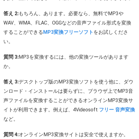
答え 2:
もちろん、あります。必要なら、無料でMP3や
WAV、WMA、FLAC、OGGなどの音声ファイル形式を変換
することができる
MP3変換フリーソフト
をお試しくださ
い。
質問 3:
MP3を変換するには、他の変換ツールがあります
か。
答え 3:
デスクトップ版のMP3変換ソフトを使う他に、ダウ
ンロード・インストールは要らずに、ブラウザ上でMP3音
声ファイルを変換することができるオンラインMP3変換サ
イトが利用できます。例えば、4Videosoft
フリー 音声変換
など。
質問 4:
オンラインMP3変換サイトは安全で使えますか。