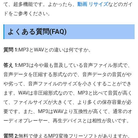
て、超多機能です。よかったら、
動画 リサイズ
などのガイ
ドをご参考ください。
よくある質問(FAQ)
質問 1:
MP3とWAVとの違いは何ですか。
答え 1:
MP3は今や最も普及している音声ファイル形式で、
音声データを圧縮する形式なので、音声データの音質がや
や劣って、音声ファイルのサイズを小さくすることができ
ます。WAVは非圧縮形式なので、MP3と比べて音質が高く
て、ファイルサイズが大きくて、より多くの保存容量が必
要です。また、MP3はWAVより互換性が高くて、通常のオ
ーディオプレーヤー、再生デバイスとは相性が良いです。
質問 2:
無料で使えるMP3変換フリーソフトがありますか。