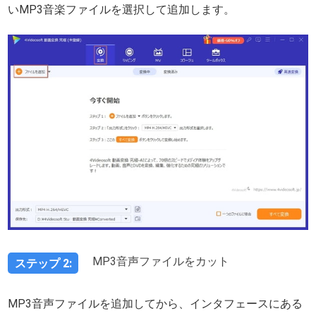
いMP3音楽ファイルを選択して追加します。
MP3音声ファイルをカット
ステップ 2:
MP3音声ファイルを追加してから、インタフェースにある