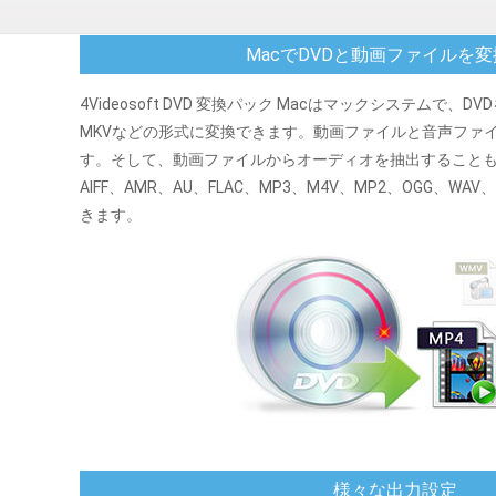
MacでDVDと動画ファイルを
4Videosoft DVD 変換パック Macはマックシステムで、DV
MKVなどの形式に変換できます。動画ファイルと音声ファ
す。そして、動画ファイルからオーディオを抽出することもで
AIFF、AMR、AU、FLAC、MP3、M4V、MP2、OGG、W
きます。
様々な出力設定