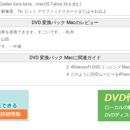
lden Gate beta、macOS Tahoe 26を含む)
600) 解像度、16- ビット グラフィックスカードまたはそれ以上
DVD 変換パック Macのレビュー
果を改善できます。すごいです。-- 松木
 山田
。-- 中瀬
DVD 変換パック Macに関連ガイド
4Videosoft DVD リッピング
どのようにDVDムービーをiPho