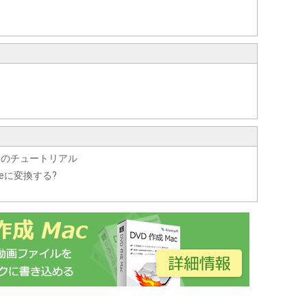
 Macのチュートリアル
neに変換する?