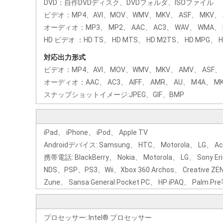
DVD：自作DVDディスク、DVDフォルダ、ISOファイル
ビデオ：MP4、AVI、MOV、WMV、MKV、 ASF、 MKV、 AVI
オーディオ：MP3、 MP2、 AAC、 AC3、 WAV、 WMA、 M4A
HD ビデオ ：HD TS、 HD MTS、 HD M2TS、 HD MPG、 HD
対応出力形式
ビデオ：MP4、AVI、MOV、WMV、MKV、 AMV、 ASF、 3GP、
オーディオ：AAC、 AC3、 AIFF、 AMR、 AU、 M4A、 MK
スナップショットイメージ:JPEG、GIF、BMP
iPad、 iPhone、 iPod、 Apple TV
Androidデバイス: Samsung、 HTC、 Motorola、 LG、 Ace
携帯電話: BlackBerry、 Nokia、 Motorola、 LG、 Sony Eri
NDS、PSP、PS3、Wii、Xbox 360 Archos、 Creative ZEN、
Zune、 Sansa General Pocket PC、 HP iPAQ、 Palm Pr
プロセッサー: Intel® プロセッサー