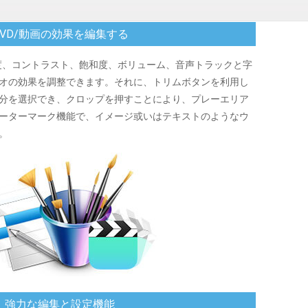
DVD/動画の効果を編集する
は輝度、コントラスト、飽和度、ボリューム、音声トラックと字
オの効果を調整できます。それに、トリムボタンを利用し
分を選択でき、クロップを押すことにより、プレーエリア
ーターマーク機能で、イメージ或いはテキストのようなウ
。
強力な編集と設定機能