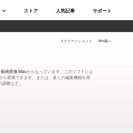
ストア
人気記事
サポート
スクリーンショット
Win版へ
と
動画変換 Mac
からなっています。このソフトによ
VDから変換できます。または、多くの編集機能を用
の調整など。