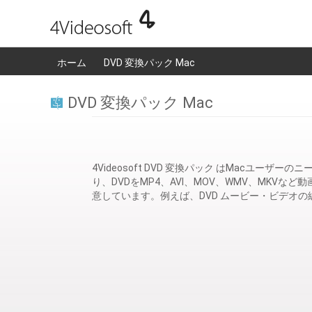
ホーム
DVD 変換パック Mac
DVD 変換パック Mac
4Videosoft DVD 変換パック はMacユーザーのニー
り、DVDをMP4、AVI、MOV、WMV、MK
意しています。例えば、DVD ムービー・ビデオ