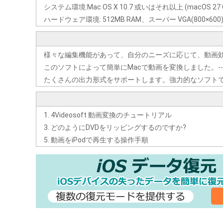
システム環境:Mac OS X 10.7 或いはそれ以上 (macOS 27 Go
ハードウェア環境: 512MB RAM、スーパー VGA(800×
様々な編集機能があって、自分のニーズに応じて、動画効
このソフトによって簡単にMacで動画を変換しました。--
たくさんの出力形式をサポートします。強力的なソフトです
4Videosoft 動画変換のチュートリアル
どのようにDVDをリッピングするのですか?
動画をiPodで再生する操作手順