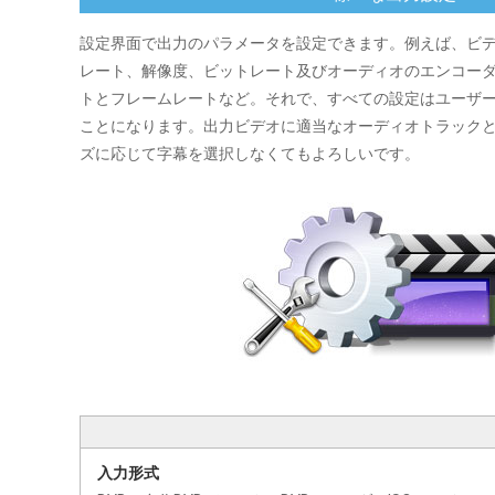
設定界面で出力のパラメータを設定できます。例えば、ビ
レート、解像度、ビットレート及びオーディオのエンコー
トとフレームレートなど。それで、すべての設定はユーザ
ことになります。出力ビデオに適当なオーディオトラック
ズに応じて字幕を選択しなくてもよろしいです。
入力形式