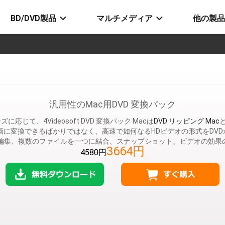
BD/DVD製品
マルチメディア
他の製品
汎用性のMac用DVD 変換パック
ズに応じて、4Videosoft DVD 変換パック Macは
DVD リッピング Mac
Vなど動画に変換できるばかりではなく、高速で如何なるHDビデオの形式をD
の編集、複数のファイルを一つに結合、スナップショット、ビデオの効果
3664円
4580円