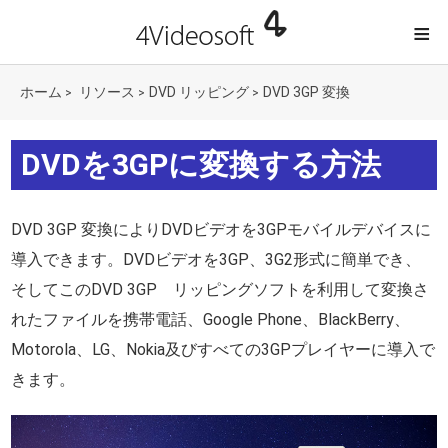
≡
ホーム
リソース
DVD リッピング
DVD 3GP 変換
>
>
>
DVDを3GPに変換する方法
DVD 3GP 変換によりDVDビデオを3GPモバイルデバイスに
導入できます。DVDビデオを3GP、3G2形式に簡単でき、
そしてこのDVD 3GP リッピングソフトを利用して変換さ
れたファイルを携帯電話、Google Phone、BlackBerry、
Motorola、LG、Nokia及びすべての3GPプレイヤーに導入で
きます。