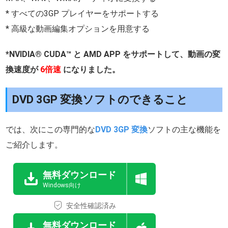
* すべての3GP プレイヤーをサポートする
* 高級な動画編集オプションを用意する
*NVIDIA® CUDA™ と AMD APP をサポートして、動画の変
換速度が
6倍速
になりました。
DVD 3GP 変換ソフトのできること
では、次にこの専門的な
DVD 3GP 変換
ソフトの主な機能を
ご紹介します。
無料ダウンロード
Windows向け
安全性確認済み
無料ダウンロード