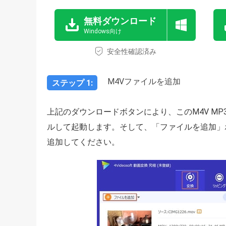
無料ダウンロード
Windows向け
安全性確認済み
M4Vファイルを追加
ステップ 1:
上記のダウンロードボタンにより、このM4V M
ルして起動します。そして、「ファイルを追加」
追加してください。