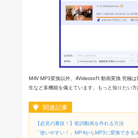
M4V MP3変換以外、4Videosoft 動画変換 究極は
生など多機能を備えています。もっと知りたい方
関連記事
【必見の裏技！】歌詞動画を作れる方法
「使いやすい！」MP4からMP3に変換できる