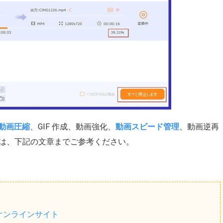
動画圧縮
、GIF 作成、動画強化、
動画スピード管理
、動画逆再
は、下記の文章までご参考ください。
オンラインサイト