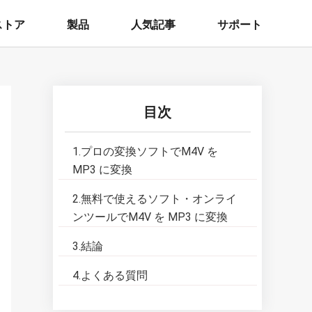
ストア
製品
人気記事
サポート
目次
1.プロの変換ソフトでM4V を
MP3 に変換
2.無料で使えるソフト・オンライ
ンツールでM4V を MP3 に変換
3.結論
4.よくある質問