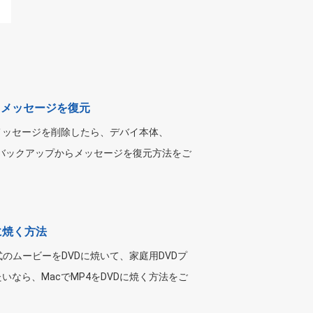
MS メッセージを復元
メッセージを削除したら、デバイ本体、
Cloudバックアップからメッセージを復元方法をご
に焼く方法
形式のムービーをDVDに焼いて、家庭用DVDプ
いなら、MacでMP4をDVDに焼く方法をご
。