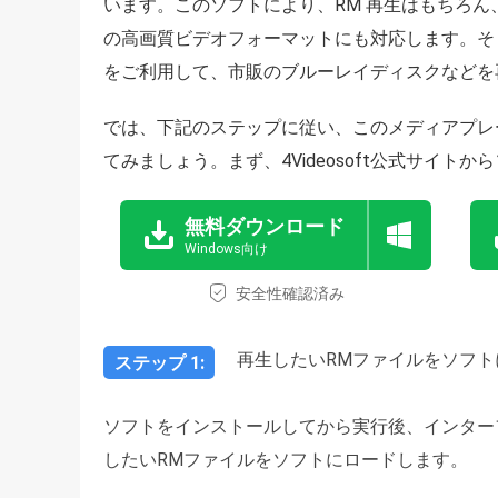
います。このソフトにより、RM 再生はもちろん、M
の高画質ビデオフォーマットにも対応します。そ
をご利用して、市販のブルーレイディスクなどを
では、下記のステップに従い、このメディアプレ
てみましょう。まず、4Videosoft公式サイト
無料ダウンロード
Windows向け
安全性確認済み
再生したいRMファイルをソフト
ステップ 1:
ソフトをインストールしてから実行後、インター
したいRMファイルをソフトにロードします。