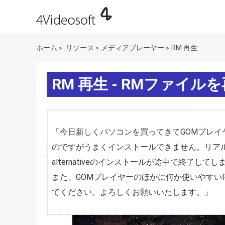
ホーム
リソース
メディアプレーヤー
RM 再生
>
>
>
RM 再生 - RMファイ
「今日新しくパソコンを買ってきてGOMプレイヤーを
のですがうまくインストールできません。リアル
alternativeのインストールが途中で終了
また、GOMプレイヤーのほかに何か使いやすい
てください。よろしくお願いいたします。」