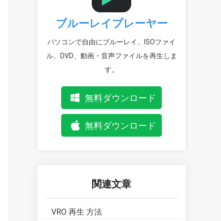
ブルーレイプレーヤー
パソコンで自由にブルーレイ、ISOファイ
ル、DVD、動画・音声ファイルを再生しま
す。
無料ダウンロード
無料ダウンロード
関連文章
VRO 再生 方法