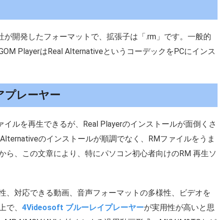
tworks社が開発したフォーマットで、拡張子は「.rm」です。一般的
 PlayerはReal AlternativeというコーデックをPCにインス
アプレーヤー
てRMファイルを再生できるが、Real Playerのインストールが面倒くさ
lternativeのインストールが順調でなく、RMファイルをうま
から、この文章により、特にパソコン初心者向けのRM 再生ソ
性、対応できる動画、音声フォーマットの多様性、ビデオを
上で、
4Videosoft ブルーレイプレーヤー
が実用性が高いと思