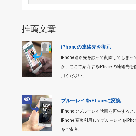
推薦文章
iPhoneの連絡先を復元
iPhone連絡先を誤って削除してしま
か。ここで紹介するiPhoneの連絡先
用ください。
ブルーレイをiPhoneに変換
iPhoneでブルーレイ映画を再生する
iPhone 変換利用してブルーレイをiPh
をご参考。