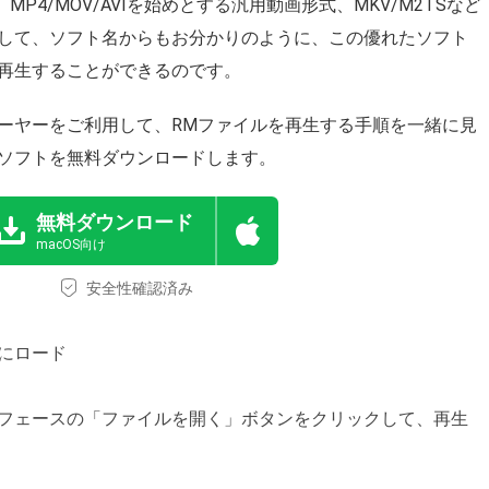
P4/MOV/AVIを始めとする汎用動画形式、MKV/M2TSなど
して、ソフト名からもお分かりのように、この優れたソフト
再生することができるのです。
ーヤーをご利用して、RMファイルを再生する手順を一緒に見
からソフトを無料ダウンロードします。
無料ダウンロード
macOS向け
安全性確認済み
にロード
フェースの「ファイルを開く」ボタンをクリックして、再生