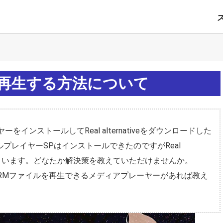
ルを再生する方法について
インストールしてReal alternativeをダウンロードした
プレイヤーSPはインストールできたのですがReal
してしまいます。どなたか解決策を教えていただけませんか。
RMファイルを再生できるメディアプレーヤーがあれば教え