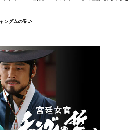
官チャングムの誓い