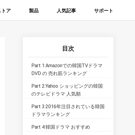
ストア
製品
人気記事
サポート
目次
Part 1:Amazonでの韓国TVドラマ
DVD の 売れ筋ランキング
Part 2:Yahoo ショッピングの韓国
のテレビドラマ 人気順
Part 3:2016年注目されている韓国
ドラマランキング
Part 4:韓国ドラマ おすすめ