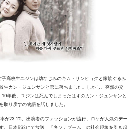
女子高校生ユジンは幼なじみのキム・サンヒョクと家族ぐるみ
校生カン・ジュンサンと恋に落ちました。しかし、突然の交
、10年後、ユジンは死んでしまったはずのカン・ジュンサンと
を取り戻すの物語を話しました。
視聴率が23.1%、出演者のファッションが流行、ロケが人気のデー
す。日本BS2にて放送、「冬ソナブーム」の社会現象を引き起