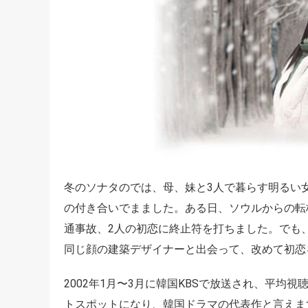
冬のソナタのでは、母、妹と3人で暮らす明るい
の付き合いでまました。ある日、ソウルからの転
通事故、2人の初恋に終止符を打ちました。でも
同じ顔の建築デザイナーと出会って、改めて初恋
2002年1月〜3月に韓国KBSで放送され、平均
トスポットになり、韓国ドラマの代表作と言えま