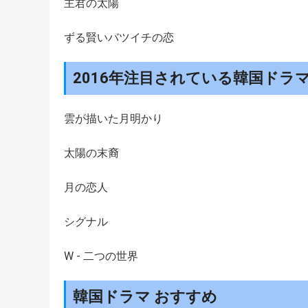
主君の太陽
ずる賢いバツイチの恋
2016年注目されている韓国ドラ
雲が描いた月明かり
太陽の末裔
月の恋人
シグナル
W - 二つの世界
韓国ドラマ おすすめ