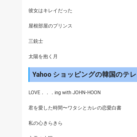
彼女はキレイだった
屋根部屋のプリンス
三銃士
太陽を抱く月
Yahoo ショッピングの韓国のテ
LOVE．．．ing with JOHN-HOON
君を愛した時間〜ワタシとカレの恋愛白書
私の心きらきら