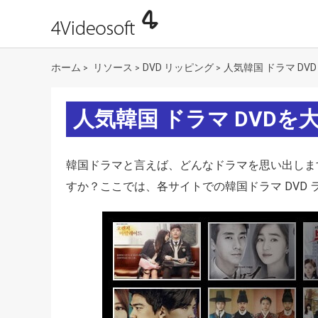
ホーム
リソース
DVD リッピング
人気韓国 ドラマ DVD
>
>
>
人気韓国 ドラマ DVDを
韓国ドラマと言えば、どんなドラマを思い出しま
すか？ここでは、各サイトでの韓国ドラマ DVD