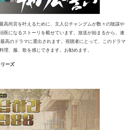
最高尚宮を叶えるために、主人公チャングムが数々の陰謀や
治医になるストーリを載せています。放送が始まるから、連
上 最高のドラマに選出されます。視聴者にとって、このドラマ
料理、服、歌を感じできます。お勧めます。
シリーズ