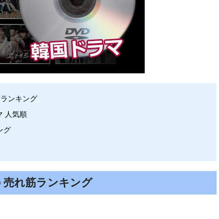
売れ筋ランキング
マ 人気順
ング
 の 売れ筋ランキング