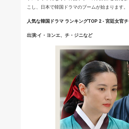
こし、日本で韓国ドラマのブームが始まります。
人気な韓国ドラマ ランキングTOP 2 - 宮廷女
出演:イ・ヨンエ、チ・ジニなど