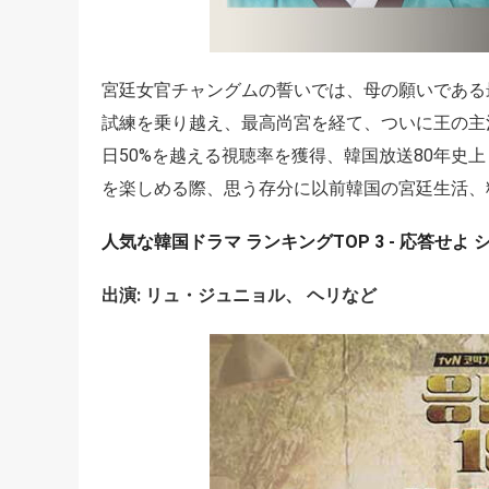
宮廷女官チャングムの誓いでは、母の願いである
試練を乗り越え、最高尚宮を経て、ついに王の主
日50%を越える視聴率を獲得、韓国放送80年史
を楽しめる際、思う存分に以前韓国の宮廷生活、
人気な韓国ドラマ ランキングTOP 3 - 応答せよ 
出演: リュ・ジュニョル、 ヘリなど