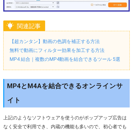
関連記事
【超カンタン】動画の色調を補正する方法
無料で動画にフィルター効果を加工する方法
MP4 結合｜複数のMP4動画を結合できるツール 5選
MP4とM4Aを結合できるオンラインサ
イト
上記のようなソフトウェアを使うのがポップアップ広告は
なく安全で利用でき、内蔵の機能も多いので、初心者でも