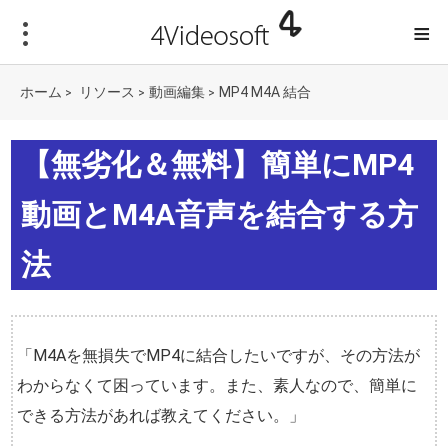
≡
ホーム
リソース
動画編集
MP4 M4A 結合
>
>
>
【無劣化＆無料】簡単にMP4
動画とM4A音声を結合する方
法
「M4Aを無損失でMP4に結合したいですが、その方法が
わからなくて困っています。また、素人なので、簡単に
できる方法があれば教えてください。」