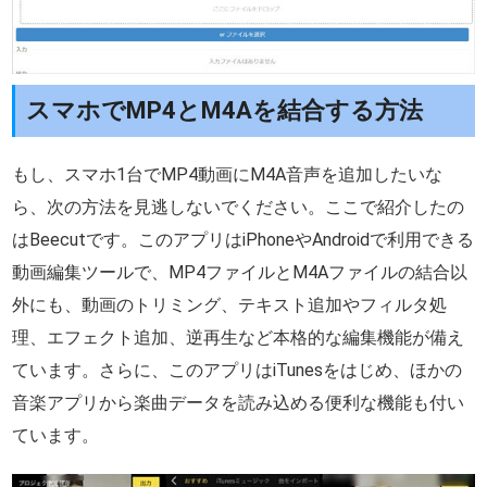
スマホでMP4とM4Aを結合する方法
もし、スマホ1台でMP4動画にM4A音声を追加したいな
ら、次の方法を見逃しないでください。ここで紹介したの
はBeecutです。このアプリはiPhoneやAndroidで利用できる
動画編集ツールで、MP4ファイルとM4Aファイルの結合以
外にも、動画のトリミング、テキスト追加やフィルタ処
理、エフェクト追加、逆再生など本格的な編集機能が備え
ています。さらに、このアプリはiTunesをはじめ、ほかの
音楽アプリから楽曲データを読み込める便利な機能も付い
ています。