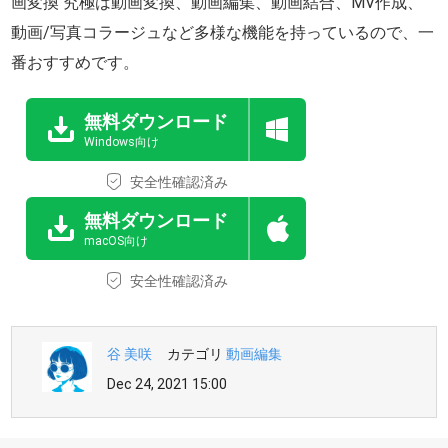
画変換 究極は動画変換、動画編集、動画結合、MV作成、
動画/写真コラージュなど多様な機能を持っているので、一
番おすすめです。
無料ダウンロード
Windows向け
安全性確認済み
無料ダウンロード
macOS向け
安全性確認済み
谷 美咲
カテゴリ
動画編集
Dec 24, 2021 15:00