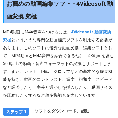
お薦めの動画編集ソフト - 4Videosoft 動
画変換 究極
MP4動画にM4A音声をつけるには、
4Videosoft 動画変換
究極
というような専門な動画編集ソフトを利用する必要が
あります。このソフトは優秀な動画変換・編集ソフトとし
て、MP4動画とM4A音声を結合できる他に、4K動画を含む
500以上の動画・音声フォーマットの変換もサポートしま
す。また、カット、回転、クロップなどの基本的な編集機
能を持ち、動画のコントラスト、輝度、飽和度、スピード
など調整したり、字幕と透かしを挿入したり、動画サイズ
を圧縮したりするなど超多機能も充実しています。
ソフトをダウンロード、起動
ステップ 1