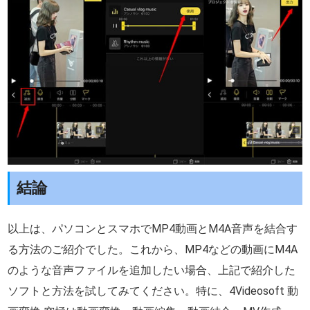
結論
以上は、パソコンとスマホでMP4動画とM4A音声を結合す
る方法のご紹介でした。これから、MP4などの動画にM4A
のような音声ファイルを追加したい場合、上記で紹介した
ソフトと方法を試してみてください。特に、4Videosoft 動