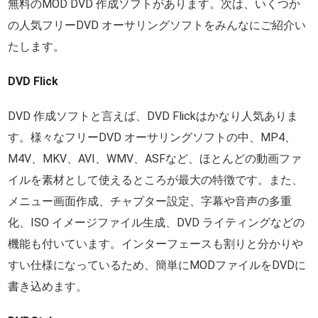
無料のMOD DVD 作成ソフトがあります。次は、いくつか
の人気フリーDVD オーサリングソフトをみんなにご紹介い
たします。
DVD Flick
DVD 作成ソフトと言えば、DVD Flickはかなり人気ありま
す。様々なフリーDVD オーサリングソフトの中、MP4、
M4V、MKV、AVI、WMV、ASFなど、ほとんどの動画ファ
イルを素材として使えるところが最大の特徴です。また、
メニュー画面作成、チャプター設定、字幕や音声の多重
化、ISO イメージファイル生成、DVD ライティングなどの
機能も付いています。インターフェースも割りと分かりや
すい仕様になっているため、簡単にMODファイルをDVDに
書き込めます。