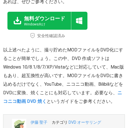
あれば、ぜひご参考ください。
無料ダウンロード
Windows向け
安全性確認済み
以上述べたように、撮り貯めたMODファイルをDVD化にす
ることが簡単でしょう。この中、DVD 作成ソフトは
Windows 10/8.1/8/7/XP/Vistaなどに対応していて、Mac版
もあり、超互換性が高いです。MODファイルをDVDに書き
込めるだけでなく、YouTube、ニコニコ動画、Bilibiliなどを
DVDに変換、焼くことにも対応しています。必要なら、
ニ
コニコ動画 DVD 焼く
というガイドをご参考ください。
伊藤 聖子
カテゴリ
DVD オーサリング