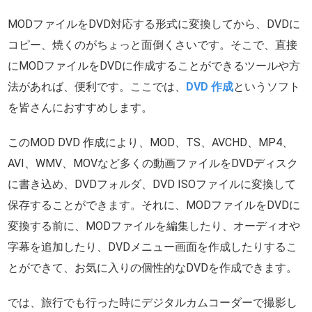
MODファイルをDVD対応する形式に変換してから、DVDに
コピー、焼くのがちょっと面倒くさいです。そこで、直接
にMODファイルをDVDに作成することができるツールや方
法があれば、便利です。ここでは、
DVD 作成
というソフト
を皆さんにおすすめします。
このMOD DVD 作成により、MOD、TS、AVCHD、MP4、
AVI、WMV、MOVなど多くの動画ファイルをDVDディスク
に書き込め、DVDフォルダ、DVD ISOファイルに変換して
保存することができます。それに、MODファイルをDVDに
変換する前に、MODファイルを編集したり、オーディオや
字幕を追加したり、DVDメニュー画面を作成したりするこ
とができて、お気に入りの個性的なDVDを作成できます。
では、旅行でも行った時にデジタルカムコーダーで撮影し