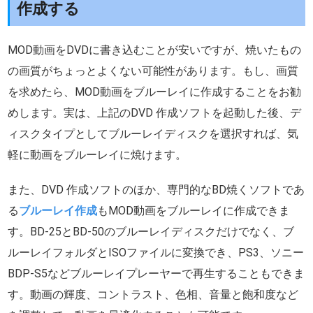
作成する
MOD動画をDVDに書き込むことが安いですが、焼いたもの
の画質がちょっとよくない可能性があります。もし、画質
を求めたら、MOD動画をブルーレイに作成することをお勧
めします。実は、上記のDVD 作成ソフトを起動した後、デ
ィスクタイプとしてブルーレイディスクを選択すれば、気
軽に動画をブルーレイに焼けます。
また、DVD 作成ソフトのほか、専門的なBD焼くソフトであ
る
ブルーレイ作成
もMOD動画をブルーレイに作成できま
す。BD-25とBD-50のブルーレイディスクだけでなく、ブ
ルーレイフォルダとISOファイルに変換でき、PS3、ソニー
BDP-S5などブルーレイプレーヤーで再生することもできま
す。動画の輝度、コントラスト、色相、音量と飽和度など