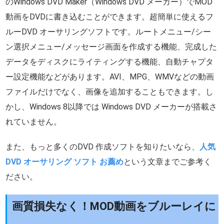
のWindows DVD Maker（Windows DVD メーカー）でMOD
動画をDVDに書き込むことができます。超簡単に使えるフ
ルーDVD オーサリングソフトです。ルートメニュー/シー
ン選択メニュー/メッセージ画面を作成する機能、完成した
データをディスクにライティングする機能、自動チャプタ
ー設定機能などがあります。AVI、MPG、WMVなどの動画
ファイルだけでなく、画像を追加することもできます。し
かし、Windows 8以降では Windows DVD メーカーが搭載さ
れていません。
また、もっと多くのDVD 作成ソフトを知りたいなら、
人気
DVD オーサリング ソフト お薦め
という文章までご参考く
ださい。
画質損失なく！MOD動画をブルーレイに