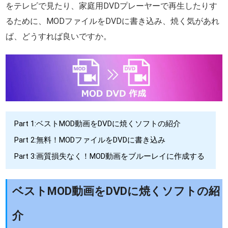
をテレビで見たり、家庭用DVDプレーヤーで再生したりす
るために、MODファイルをDVDに書き込み、焼く気があれ
ば、どうすれば良いですか。
Part 1:ベストMOD動画をDVDに焼くソフトの紹介
Part 2:無料！MODファイルをDVDに書き込み
Part 3:画質損失なく！MOD動画をブルーレイに作成する
ベストMOD動画をDVDに焼くソフトの紹
介