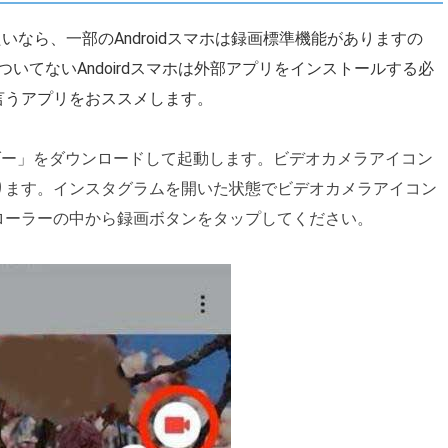
たいなら、一部のAndroidスマホは録画標準機能がありますの
いてないAndoirdスマホは外部アプリをインストールする必
言うアプリをおススメします。
ーダー」をダウンロードして起動します。ビデオカメラアイコン
ります。インスタグラムを開いた状態でビデオカメラアイコン
ローラーの中から録画ボタンをタップしてください。