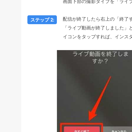
画面下部の撮影タイプを「ライブ
配信が終了したら右上の「終了
ステップ 2:
「ライブ動画が終了しました」
イコンをタップすれば、インス