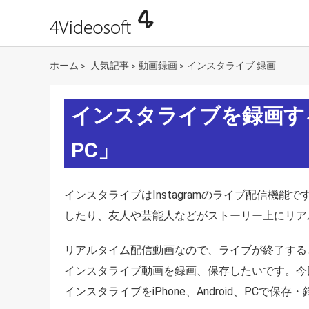
ホーム
人気記事
動画録画
インスタライブ 録画
>
>
>
インスタライブを録画する方法
PC」
インスタライブはInstagramのライブ配信機
したり、友人や芸能人などがストーリー上にリア
リアルタイム配信動画なので、ライブが終了する
インスタライブ動画を録画、保存したいです。今
インスタライブをiPhone、Android、PCで