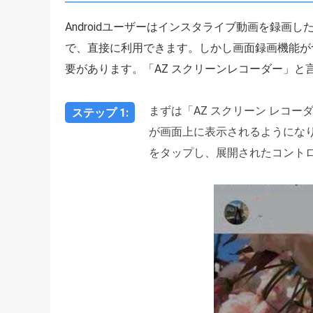
Androidユーザーはインスタライブ動画を録画し
で、直接に利用できます。しかし画面録画機能がつ
要があります。「AZ スクリーンレコーダー」と
まずは「AZ スクリーン レコ
ステップ 1:
が画面上に表示されるようにな
をタップし、展開されたコント