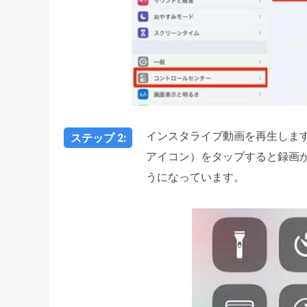
インスタライブ動画を再生しま
ステップ 2:
アイコン）をタップすると録画
うになっています。