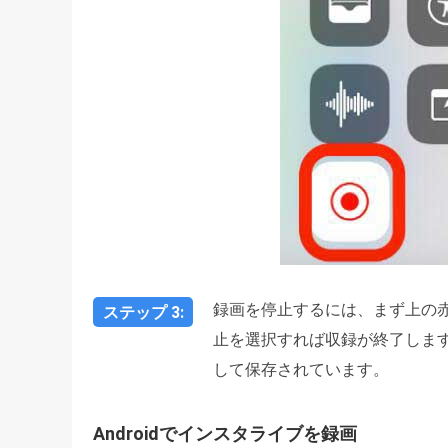
録画を停止するには、まず上の
ステップ 3:
止を選択すれば収録が終了しま
して保存されています。
Androidでインスタライブを録画