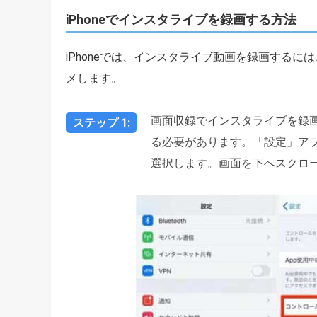
iPhoneでインスタライブを録画する方法
iPhoneでは、インスタライブ動画を録画する
メします。
画面収録でインスタライブを録
ステップ 1:
る必要があります。「設定」アプ
選択します。画面を下へスクロ