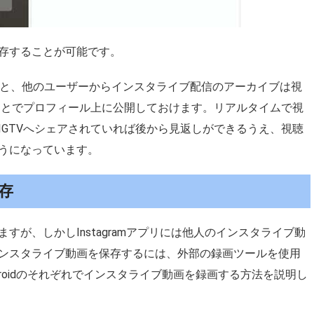
存することが可能です。
ると、他のユーザーからインスタライブ配信のアーカイブは視
ることでプロフィール上に公開しておけます。リアルタイムで視
IGTVへシェアされていれば後から見返しができるうえ、視聴
うになっています。
存
が、しかしInstagramアプリには他人のインスタライブ動
ンスタライブ動画を保存するには、外部の録画ツールを使用
ndroidのそれぞれでインスタライブ動画を録画する方法を説明し