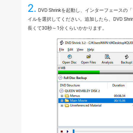
2.
DVD Shrinkを起動し、インターフェー
イルを選択してください。追加したら、DVD Shr
長くて30秒～1分くらいかかります。