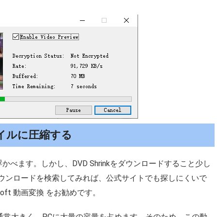
イルに圧縮する
い浮かべます。しかし、DVD Shrinkをダウンロードすること少し
kのダウンロードを検索してみれば、公式サイトでも探しにくいで
osoft 動画変換 をお勧めです。
通常大きく、PCに大量の容量を占めます。そのため、この動