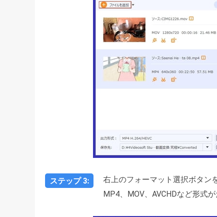
右上のフォーマット選択ボタン
ステップ 3:
MP4、MOV、AVCHDなど形