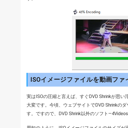
ISOイメージファイルを動画ファ
実はISOの圧縮と言えば、すぐDVD Shrinkが思
大変です。今頃、ウェブサイトでDVD Shrin
す。ですので、DVD Shrink以外のソフト―4Vide
周知のように、ISOイメージファイルのサイズが