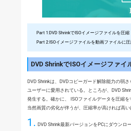
Part 1:DVD ShrinkでISOイメージファイルを圧縮
Part 2:ISOイメージファイルを動画ファイルに
DVD ShrinkでISOイメージフ
DVD Shrinkは、DVDコピーガード解除能力
ユーザーに愛用されている。ところが、DVD Shr
発生する。確かに、 ISOファイルデータを圧縮
当然画質の劣化が伴うが、圧縮率が高ければ高い
1.
DVD Shrink最新バージョンをPCにダウ