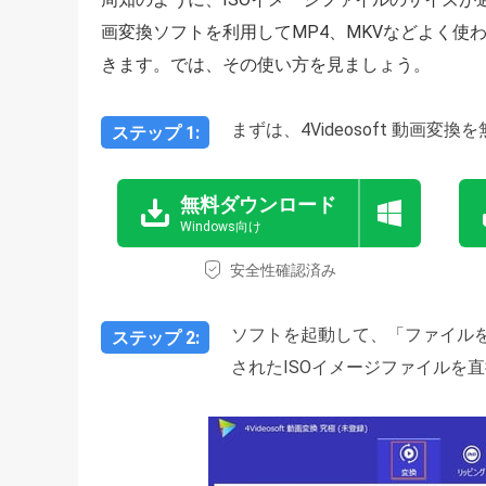
画変換ソフトを利用してMP4、MKVなどよく
きます。では、その使い方を見ましょう。
まずは、4Videosoft 動画
ステップ 1:
無料ダウンロード
Windows向け
安全性確認済み
ソフトを起動して、「ファイル
ステップ 2:
されたISOイメージファイルを