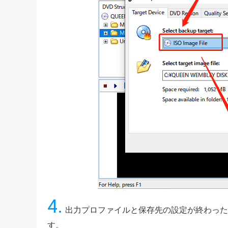
4.
出力プロファイルと保存先の設定が終わった
す。