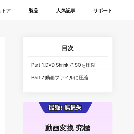
ストア
製品
人気記事
サポート
目次
Part 1:
DVD ShrinkでISOを圧縮
Part 2:
動画ファイルに圧縮
動画変換 究極