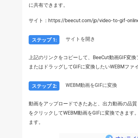
に共有できます。
サイト：https://beecut.com/jp/video-to-gif-onlin
サイトを開き
ステップ 1:
上記のリンクをコピーして、BeeCut動画GIF
またはドラッグしてGIFに変換したいWEBMフ
WEBM動画をGIFに変換
ステップ 2:
動画をアップロードできたあと、出力動画の品質
をクリックしてWEBM動画をGIFに変換できます
ます。