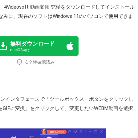
ideosoft 動画変換 究極をダウンロードしてインストール
なみに、現在のソフトはWindows 11のパソコンで使用できま
無料ダウンロード
macOS向け
安全性確認済み
インインタフェースで「ツールボックス」ボタンをクリックし
をGIFに変換」をクリックして、変更したいWEBM動画を選択