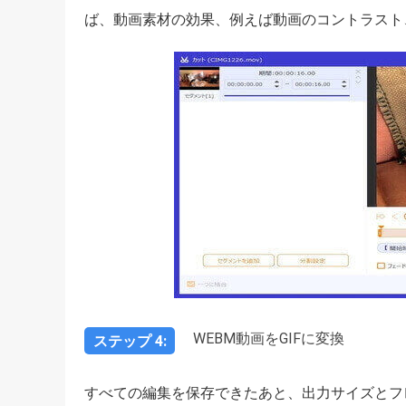
ば、動画素材の効果、例えば動画のコントラスト
WEBM動画をGIFに変換
ステップ 4:
すべての編集を保存できたあと、出力サイズとフ