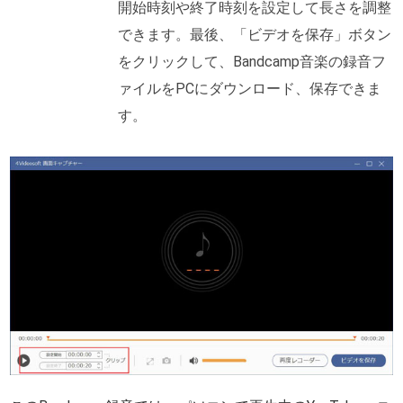
開始時刻や終了時刻を設定して長さを調整
できます。最後、「ビデオを保存」ボタン
をクリックして、Bandcamp音楽の録音フ
ァイルをPCにダウンロード、保存できま
す。