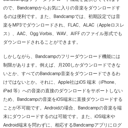
ので、Bandcampからお気に入りの音楽をダウンロードす
るのは便利です。また、Bandcampでは、初期設定では音
楽をMP3でダウンロードされ、FLAC、ALAC（Appleロスレ
ス）、AAC、Ogg Vorbis、WAV、AIFF のファイル形式でも
ダウンロードされることができます。
しかしながら、Bandcampのフリーダウンロード機能には
制限があります。例えば、月200しかダウンロードできな
いとか、すべてのBandcamp音楽をダウンロードできるわ
けではないとか。それに、Apple社はiOS 端末（iPhone、
iPad 等）への音楽の直接のダウンロードをサポートしない
ため、Bandcampの音楽をiOS端末に直接ダウンロードする
ことが不可能です。Androidの場合、Bandcampの音楽を端
末にダウンロードするのは可能です。また、iOS端末や
Android端末を問わずに、相応するBandcampアプリにログ