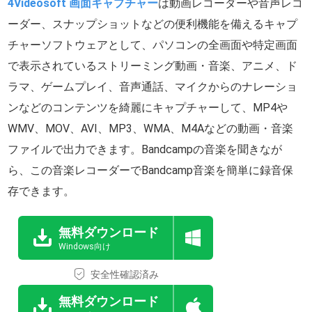
4Videosoft 画面キャプチャー
は動画レコーダーや音声レコ
ーダー、スナップショットなどの便利機能を備えるキャプ
チャーソフトウェアとして、パソコンの全画面や特定画面
で表示されているストリーミング動画・音楽、アニメ、ド
ラマ、ゲームプレイ、音声通話、マイクからのナレーショ
ンなどのコンテンツを綺麗にキャプチャーして、MP4や
WMV、MOV、AVI、MP3、WMA、M4Aなどの動画・音楽
ファイルで出力できます。Bandcampの音楽を聞きなが
ら、この音楽レコーダーでBandcamp音楽を簡単に録音保
存できます。
無料ダウンロード
Windows向け
安全性確認済み
無料ダウンロード