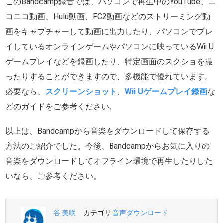
このBandcamp録音では、パソコンで再生中のYouTube、ニ
コニコ動画、Hulu動画、FC2動画などのストリーミング動
画をキャプチャーして動画に出力したり、パソコンでプレ
イしているオンラインゲームやパソコンに映っているWii U
ゲームプレイなどを録画したり、特定画面のスクショを撮
ったりすることができますので、多機能で優れています。
必要なら、
スクリーンショット
、
Wii Uゲームプレイ録画
な
どのガイドをご参考ください。
以上は、Bandcampから音楽をダウンロードして保存する
方法のご紹介でした。今後、Bandcampからお気に入りの
音楽をダウンロードしてオフライン環境で再生したりした
いなら、ご参考ください。
谷 美咲
カテゴリ
音声ダウンロード