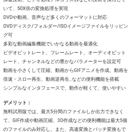
いて、50X倍の変換処理を実現
DVDや動画、音声など多くのフォーマットに対応
DVDディスク/フォルダー/ISOイメージファイルをリッピン
グ可
多彩な動画編集機能でいかなる動画を最適化
ビデオビットレート、フレームレート、オーディオビット
レート、チャンネルなどの豊かなパラメーターを設定可
動画を小さくして圧縮、動画からGIFアニメを作成、動画を
倍速・スロー再生、動画逆再生...などの便利機能を搭載
シンプルなインタフェースで、動作が軽くて、使いやすい
デメリット：
無料試用版では、最大5分間のファイルしか出力できなく
て、GIF作成や動画圧縮、3D作成などの便利機能は最大5個
のファイルのみ対応し、また、高速変換とバッチ変換もで