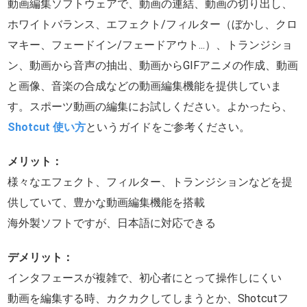
動画編集ソフトウェアで、動画の連結、動画の切り出し、
ホワイトバランス、エフェクト/フィルター（ぼかし、クロ
マキー、フェードイン/フェードアウト...）、トランジショ
ン、動画から音声の抽出、動画からGIFアニメの作成、動画
と画像、音楽の合成などの動画編集機能を提供していま
す。スポーツ動画の編集にお試しください。よかったら、
Shotcut 使い方
というガイドをご参考ください。
メリット：
様々なエフェクト、フィルター、トランジションなどを提
供していて、豊かな動画編集機能を搭載
海外製ソフトですが、日本語に対応できる
デメリット：
インタフェースが複雑で、初心者にとって操作しにくい
動画を編集する時、カクカクしてしまうとか、Shotcutフ