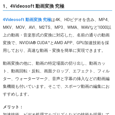
1、4Videosoft 動画変換 究極
4Videosoft 動画変換 究極
は4K、HDビデオを含み、MP4、
MKV、MOV、AVI、M2TS、MP3、WMA、WAVなど1000以
上の動画・音楽形式の変換に対応した、名前の通りの動画
変換で、NVIDIA® CUDA™とAMD APP、GPU加速技術を採
用しており、高速な動画・変換を簡単に実現できます。
動画変換の他に、動画の特定場面の切り出し、動画カッ
ト、動画回転・反転、画面クロップ、エフェクト、フィル
ター、ウォーターマーク、音声と字幕の挿入などの動画編
集機能も付いています。そこで、スポーツ動画の編集にお
すすめします。
メリット：
加速技術、ビデオ処理アルゴリズムなどの技術を採用して