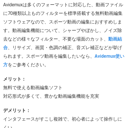
Avidemuxは多くのフォーマットに対応した、動画ファイル
に70種類以上ものフィルターを標準搭載する無料動画編集
ソフトウェアなので、スポーツ動画の編集におすすめしま
す。動画編集機能について、シャープやぼかし、ノイズ除
去などの様々なフィルター、不要な場面のカット、
動画結
合
、リサイズ、画質・色調の補正、音ズレ補正などが挙げ
られます。スポーツ動画を編集したいなら、
Avidemux使い
方
をご参考ください。
メリット：
無料で使える動画編集ソフト
対応形式が多くて、豊かな動画編集機能を充実
デメリット：
インタフェースがすこし複雑で、初心者によって操作しに
くい