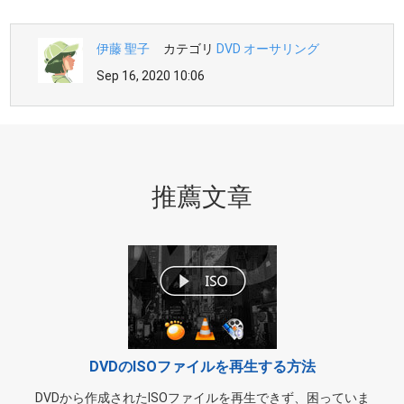
伊藤 聖子
カテゴリ
DVD オーサリング
Sep 16, 2020 10:06
推薦文章
DVDのISOファイルを再生する方法
DVDから作成されたISOファイルを再生できず、困っていま