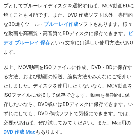
プとしてブルーレイディスクを選択すれば、MOV動画BDに
焼くことも可能です。また、DVD 作成ソフト以外、専門的
なBD焼くツール -
ブルーレイ作成
ソフトもあります。様々
な動画を高画質・高音質でBDディスクに保存できます。
ビ
デオ ブルーレイ 保存
という文章には詳しい使用方法があり
ます。
以上、MOV動画をISOファイルに作成、DVD・BDに保存す
る方法、および動画の転送、編集方法をみんなにご紹介い
たしました。ディスクを使用したくないなら、MOV動画を
ISOファイルに変換して保存できます。動画を長期的に保
存したいなら、DVD或いはBDディスクに保存できます。い
ずれにしても、DVD 作成ソフトで気軽にできます。では、
必要があれば、ぜひ試してみてください。また、Mac用の
DVD 作成 Mac
もあります。