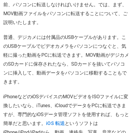
前、パソコンに転送しなければいけません。では、まず、
MOV動画ファイルをパソコンに転送することについて、ご
説明いたします。
普通、デジカメには付属品のUSBケーブルがあります。こ
のUSBケーブルでビデオカメラをパソコンにつなぐと、気
軽に撮った動画をPCに転送できます。MOV動画がデジカメ
のSDカードに保存されたなら、SDカードを抜いてパソコ
ンに挿入して、動画データをパソコンに移動することもで
きます。
iPhoneなどのiOSデバイスのMOVビデオをISOファイルに変
換したいなら、iTunes、iCloudでデータをPCに転送できま
すが、専門的なiOSデータ管理ソフトを使用すれば、もっと
簡単だと思います。
iOS 転送
というソフトは
iPhone/iPod/iPadから、動画、連絡先、写真、音楽などの