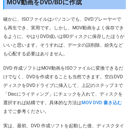
MOV動画をDVD/BDに作成
確かに、ISOファイルはパソコンでも、DVDプレーヤーで
も再生でき、実用です。しかし、MOV動画をよく保存でき
るように、やはりDVD或いはBDディスクに保存したほうが
いいと思います。そうすれば、データの誤削除、紛失など
も心配する必要はありません。
DVD 作成ソフトはMOV動画をISOファイルに変換できるだ
けでなく、DVDを作成することも当然できます。空白DVD
ディスクをDVDドライブに挿入して、上記のステップ３で
「Discにライティング」にチェックを入れて、ディスクを
選択すれば結構です。具体的な方法は
MOV DVD 書き込む
までご参考ください。
実は、最初、DVD 作成ソフトを起動した後、ディスクタイ