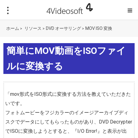
≡
ホーム
リソース
DVD オーサリング
MOV ISO 変換
>
>
>
簡単にMOV動画をISOファイ
ルに変換する
「mov形式をISO形式に変換する方法を教えていただきた
いです。
フォトムービーをフジカラーのイメージアーカイブディ
スクでデータにしてもらったものがあり、DVD Decrypter
でISOに変換しようとすると、『I/O Error!』と表示が出