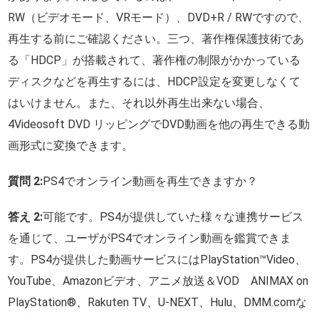
RW（ビデオモード、VRモード）、DVD+R / RWですので、
再生する前にご確認ください。三つ、著作権保護技術であ
る「HDCP」が搭載されて、著作権の制限がかかっている
ディスクなどを再生するには、HDCP設定を変更しなくて
はいけません。また、それ以外再生出来ない場合、
4Videosoft DVD リッピングでDVD動画を他の再生できる動
画形式に変換できます。
質問 2:
PS4でオンライン動画を再生できますか？
答え 2:
可能です。PS4が提供していた様々な連携サービス
を通じて、ユーザがPS4でオンライン動画を鑑賞できま
す。PS4が提供した動画サービスにはPlayStation™Video、
YouTube、Amazonビデオ、アニメ放送＆VOD ANIMAX on
PlayStation®、Rakuten TV、U-NEXT、Hulu、DMM.comな