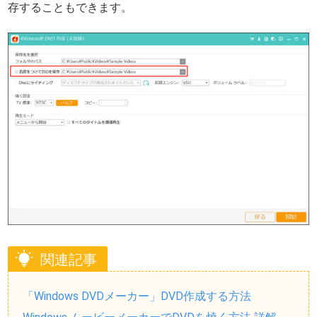
存することもできます。
関連記事
「Windows DVDメーカー」DVD作成する方法