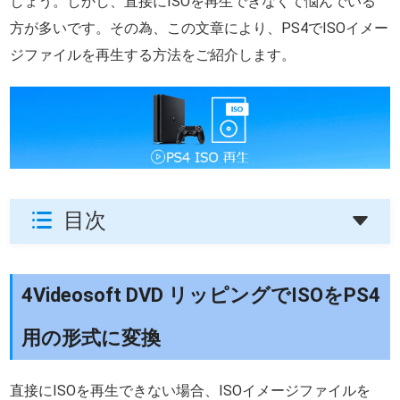
しょう。しかし、直接にISOを再生できなくて悩んでいる
方が多いです。その為、この文章により、PS4でISOイメー
ジファイルを再生する方法をご紹介します。
目次
4Videosoft DVD リッピングでISOをPS4
用の形式に変換
直接にISOを再生できない場合、ISOイメージファイルを