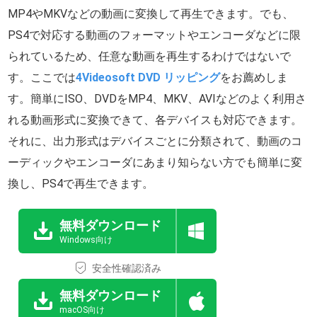
MP4やMKVなどの動画に変換して再生できます。でも、
PS4で対応する動画のフォーマットやエンコーダなどに限
られているため、任意な動画を再生するわけではないで
す。ここでは
4Videosoft DVD リッピング
をお薦めしま
す。簡単にISO、DVDをMP4、MKV、AVIなどのよく利用さ
れる動画形式に変換できて、各デバイスも対応できます。
それに、出力形式はデバイスごとに分類されて、動画のコ
ーディックやエンコーダにあまり知らない方でも簡単に変
換し、PS4で再生できます。
無料ダウンロード
Windows向け
安全性確認済み
無料ダウンロード
macOS向け