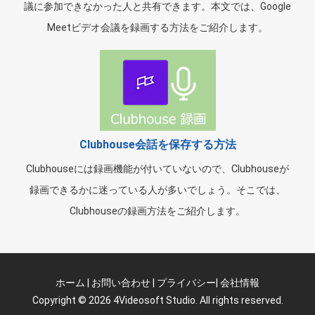
議に参加できなかった人と共有できます。本文では、Google
Meetビデオ会議を録画する方法をご紹介します。
Clubhouse会話を保存する方法
Clubhouseには録画機能が付いていないので、Clubhouseが
録画できるかに迷っている人が多いでしょう。そこでは、
Clubhouseの録画方法をご紹介します。
ホーム
|
お問い合わせ
|
プライバシー
|
会社情報
Copyright © 2026 4Videosoft Studio. All rights reserved.