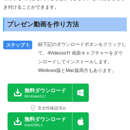
き付けることができます。
プレゼン動画を作り方法
録下記のダウンロードボタンをクリックし
ステップ 1:
て、4Videosoft 画面キャプチャーをダウ
ンロードしてインストールします。
Windows版とMac版両方もあります。
無料ダウンロード
Windows向け
安全性確認済み
無料ダウンロード
macOS向け