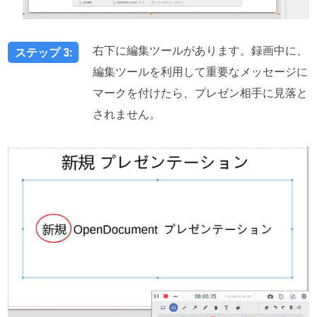
右下に編集ツールがあります。録画中に、
ステップ 3:
編集ツールを利用して重要なメッセージに
マークを付けたら、プレゼン相手に見落と
されません。