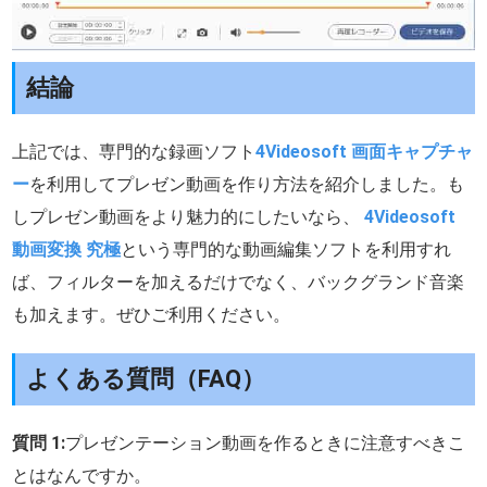
結論
上記では、専門的な録画ソフト
4Videosoft 画面キャプチャ
ー
を利用してプレゼン動画を作り方法を紹介しました。も
しプレゼン動画をより魅力的にしたいなら、
4Videosoft
動画変換 究極
という専門的な動画編集ソフトを利用すれ
ば、フィルターを加えるだけでなく、バックグランド音楽
も加えます。ぜひご利用ください。
よくある質問（FAQ）
質問 1:
プレゼンテーション動画を作るときに注意すべきこ
とはなんですか。