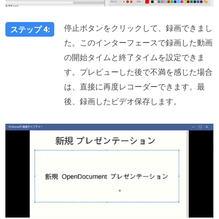
停止ボタンをクリックして、録画できまし
ステップ 4:
た。このインターフェースで録画した動画
の開始タイムと終了タイムを設定できま
す。プレビューした後で不満を感じた場合
は、直接に再度レコーダーできます。最
後、録画したビデオ保存します。