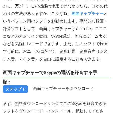
かし、万が一、この機能は使用できなかったら、ほかの代
わりの方法がありますか。こんな時、
画面キャプチャー
と
いうパソコン用のソフトをお勧めします。専門的な録画・
録音ソフトとして、画面キャプチャーはYouTube、ニコニ
コなどのオンライン動画、Skype通話、さらにゲーム実況
などを気軽にレコードできます。また、このソフトで録画
する前に、おニーズに応じて、録画範囲、録画音声（シス
テム音、マイク音）を自由に設定することもできます。
画面キャプチャーでSkypeの通話を録音する手
順：
画面キャプチャーをダウンロード
ステップ 1:
まず、無料ダウンロードリンクでこのSkypeを録音できる
ソフトをダウンロード、インストール、起動してくださ