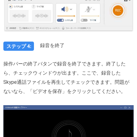
録音を終了
ステップ 4:
操作バーの終了バタンで録音を終了できます。終了した
ら、チェックウィンドウが出ます。ここで、録音した
Skype通話ファイルを再生してチェックできます。問題が
ないなら、「ビデオを保存」をクリックしてください。