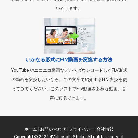
いたします。
いかなる形式にFLV動画を変換する方法
YouTube やニコニコ動画などからダウンロードしたFLV形式
の動画を変換したいなら、この文章で紹介するFLV 変換を使
ってみてください。このソフトでFLV動画を多様な動画、音
声に変換できます。
ホーム
|
お問い合わせ
|
プライバシー
|
会社情報
Copyright © 2026 4Videosoft Studio. All rights reserved.