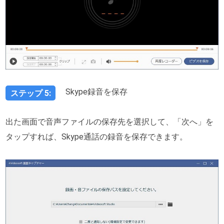
Skype録音を保存
ステップ 5:
出た画面で音声ファイルの保存先を選択して、「次へ」を
タップすれば、Skype通話の録音を保存できます。