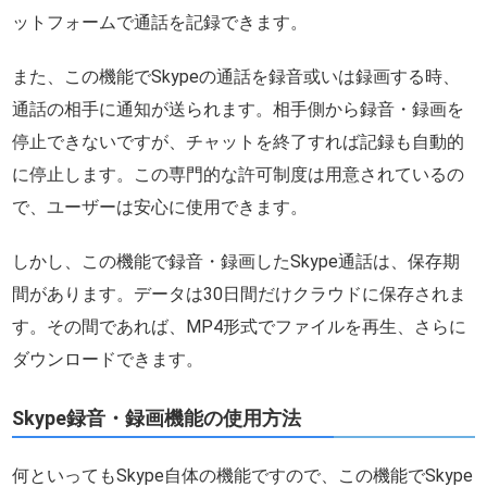
ットフォームで通話を記録できます。
また、この機能でSkypeの通話を録音或いは録画する時、
通話の相手に通知が送られます。相手側から録音・録画を
停止できないですが、チャットを終了すれば記録も自動的
に停止します。この専門的な許可制度は用意されているの
で、ユーザーは安心に使用できます。
しかし、この機能で録音・録画したSkype通話は、保存期
間があります。データは30日間だけクラウドに保存されま
す。その間であれば、MP4形式でファイルを再生、さらに
ダウンロードできます。
Skype録音・録画機能の使用方法
何といってもSkype自体の機能ですので、この機能でSkype