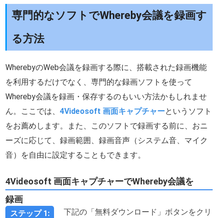
専門的なソフトでWhereby会議を録画す
る方法
WherebyのWeb会議を録画する際に、搭載された録画機能
を利用するだけでなく、専門的な録画ソフトを使って
Whereby会議を録画・保存するのもいい方法かもしれませ
ん。ここでは、
4Videosoft 画面キャプチャー
というソフト
をお薦めします。また、このソフトで録画する前に、おニ
ーズに応じて、録画範囲、録画音声（システム音、マイク
音）を自由に設定することもできます。
4Videosoft 画面キャプチャーでWhereby会議を
録画
下記の「無料ダウンロード」ボタンをクリ
ステップ 1: