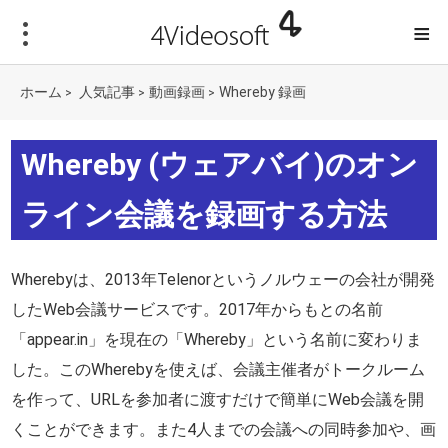
≡
ホーム
人気記事
動画録画
Whereby 録画
>
>
>
Whereby (ウェアバイ)のオン
ライン会議を録画する方法
Wherebyは、2013年Telenorというノルウェーの会社が開発
したWeb会議サービスです。2017年からもとの名前
「appear.in」を現在の「Whereby」という名前に変わりま
した。このWherebyを使えば、会議主催者がトークルーム
を作って、URLを参加者に渡すだけで簡単にWeb会議を開
くことができます。また4人までの会議への同時参加や、画