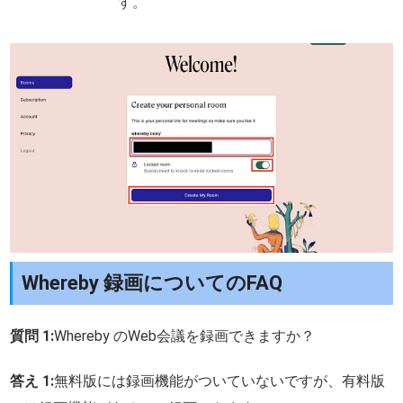
す。
Whereby 録画についてのFAQ
質問 1:
Whereby のWeb会議を録画できますか？
答え 1:
無料版には録画機能がついていないですが、有料版