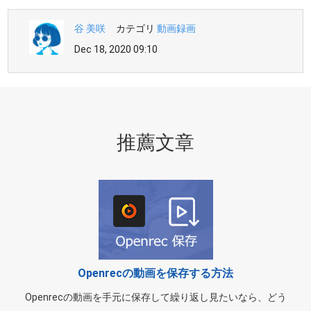
谷 美咲
カテゴリ
動画録画
Dec 18, 2020 09:10
推薦文章
Openrecの動画を保存する方法
Openrecの動画を手元に保存して繰り返し見たいなら、どう