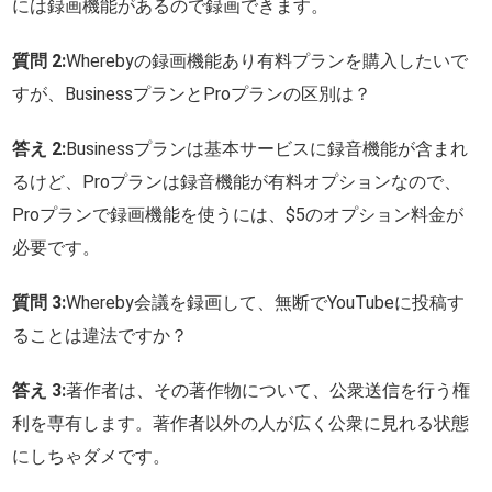
には録画機能があるので録画できます。
質問 2:
Wherebyの録画機能あり有料プランを購入したいで
すが、BusinessプランとProプランの区別は？
答え 2:
Businessプランは基本サービスに録音機能が含まれ
るけど、Proプランは録音機能が有料オプションなので、
Proプランで録画機能を使うには、$5のオプション料金が
必要です。
質問 3:
Whereby会議を録画して、無断でYouTubeに投稿す
ることは違法ですか？
答え 3:
著作者は、その著作物について、公衆送信を行う権
利を専有します。著作者以外の人が広く公衆に見れる状態
にしちゃダメです。