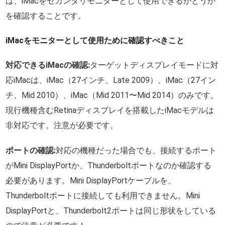
は、iMacをセカンダリモニターとして使用できるかどうか
を確認することです。
iMacをモニターとして使用ために確認すべきこと
対応できるiMacの確認:
ターゲットディスプレイモードに対
応iMacは、iMac（27インチ、Late 2009）、iMac（27イン
チ、Mid 2010）、iMac（Mid 2011〜Mid 2014）のみです。
現行機種含むRetinaディスプレイを搭載したiMacモデルは
非対応です。注意が必要です。
ポートの確認:
対応の機種だった場合でも、接続するポート
がMini DisplayPortか、Thunderboltポートなのか確認する
必要があります。Mini DisplayPortケーブルを、
Thunderboltポートに接続しても利用できません。Mini
DisplayPortと、Thunderbolt2ポートは同じ形状をしている