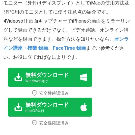
モニター（外付けディスプレイ）としてiMacの使用方法及
びPC用のモニタとしてに使う注意点の紹介です。
4Videosoft 画面キャプチャーでiPhoneの画面をミラーリン
グして録画できるだけでなく、ビデオ通話、オンライン講
座などを録画できます。操作方法を知りたいなら、
オンラ
イン講座・授業 録画
、
FaceTime 録画
までご参考くださ
い。お役に立てればなによりです。
無料ダウンロード
Windows向け
安全性確認済み
無料ダウンロード
macOS向け
安全性確認済み