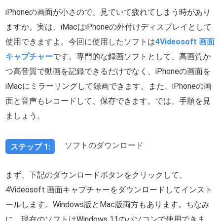
iPhoneの画面が小さので、見ていて疲れてしまう時があり
ますか。実は、iMacはiPhoneの外付けディスプレイとして
使用できますよ。今回に使用したソフトは
4Videosoft 画面
キャプチャー
です。専門的な録画ソフトとして、高画質か
つ高音質で動画を記録できるだけでなく、iPhoneの画面を
iMacにミラーリングして録画できます。また、iPhoneの画
面と音声もレコードして、保存できます。では、手順を見
ましょう。
ソフトのダウンロード
ステップ 1:
まず、下記のダウンロードボタンをクリックして、
4Videosoft 画面キャプチャーをダウンロードしてインスト
ールします。Windows版とMac版両方もあります。ちなみ
に、現在のソフトはWindows 11のパソコンで使用できま