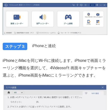
iPhoneと連続
ステップ 3:
iPhoneとiMacを同じWi-Fiに接続します。iPhoneで画面ミラ
ーリング機能を選択して、4Videosoft 画面キャプチャーを
選ぶと、iPhone画面をiMacにミラーリングできます。