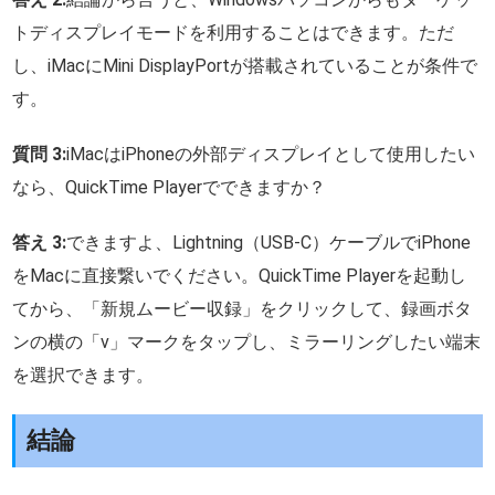
トディスプレイモードを利用することはできます。ただ
し、iMacにMini DisplayPortが搭載されていることが条件で
す。
質問 3:
iMacはiPhoneの外部ディスプレイとして使用したい
なら、QuickTime Playerでできますか？
答え 3:
できますよ、Lightning（USB-C）ケーブルでiPhone
をMacに直接繋いでください。QuickTime Playerを起動し
てから、「新規ムービー収録」をクリックして、録画ボタ
ンの横の「v」マークをタップし、ミラーリングしたい端末
を選択できます。
結論