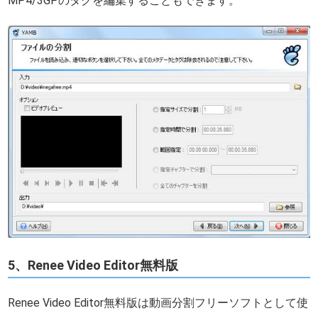
MP4/3GPのタグを編集することもできます。
5、Renee Video Editor無料版
Renee Video Editor無料版は動画分割フリーソフトとして使