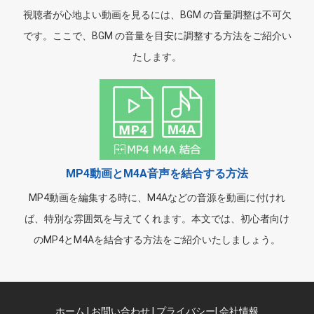
視聴者が心地よい動画を見るには、BGM の音量調整は不可欠
です。ここで、BGM の音量を目安に調整する方法をご紹介い
たします。
MP4動画とM4A音声を結合する方法
MP4動画を編集する時に、M4Aなどの音源を動画に付けれ
ば、特別な雰囲気を与えてくれます。本文では、初心者向け
のMP4とM4Aを結合する方法をご紹介いたしましょう。
ホーム
|
お問い合わせ
|
プライバシー
|
会社情報