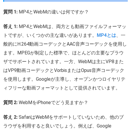
質問 1:
MP4とWebMの違いは何ですか？
答え 1:
MP4とWebMは、両方とも動画ファイルフォーマッ
トですが、いくつかの主な違いがあります。
MP4とは
、一
般的にH.264動画コーデックとAAC音声コーデックを使用し
ます。MPEGが制定した標準で、ほとんどの主要なブラウ
ザでサポートされています。一方、WebMは主にVP8また
はVP9動画コーデックとVorbisまたはOpus音声コーデック
を使用します。Googleが主導し、オープンかつロイヤリテ
ィフリーな動画フォーマットとして提供されています。
質問 2:
WebMをiPhoneでどう見ますか？
答え 2:
SafariはWebMをサポートしていないため、他のブ
ラウザを利用すると良いでしょう。例えば、Google