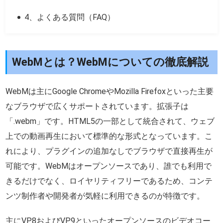
4、よくある質問（FAQ）
WebMとは？WebMについての徹底解説
WebMは主にGoogle ChromeやMozilla Firefoxといった主要
なブラウザで広くサポートされています。拡張子は
「.webm」です。HTML5の一部として統合されて、ウェブ
上での動画再生において標準的な形式となっています。こ
れにより、プラグインの追加なしでブラウザで直接再生が
可能です。WebMはオープンソースであり、誰でも利用で
きるだけでなく、ロイヤリティフリーであるため、コンテ
ンツ制作者や開発者が気軽に利用できるのが特徴です。
主にVP8およびVP9といったオープンソースのビデオコー