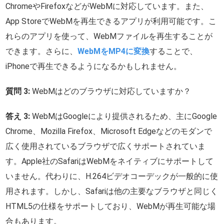
ChromeやFirefoxなどがWebMに対応しています。また、
App StoreでWebMを再生できるアプリが利用可能です。こ
れらのアプリを使って、WebMファイルを再生することが
できます。さらに、
WebMをMP4に変換
することで、
iPhoneで再生できるようになるかもしれません。
質問 3:
WebMはどのブラウザに対応していますか？
答え 3:
WebMはGoogleにより提供されるため、主にGoogle
Chrome、Mozilla Firefox、Microsoft Edgeなどのモダンで
広く使用されているブラウザで広くサポートされていま
す。Apple社のSafariはWebMをネイティブにサポートして
いません。代わりに、H.264ビデオコーデックが一般的に使
用されます。しかし、Safariは他の主要なブラウザと同じく
HTML5の仕様をサポートしており、WebMが再生可能な場
合もあります。