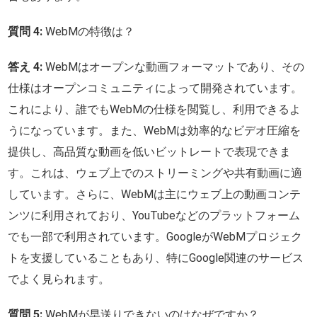
質問 4:
WebMの特徴は？
答え 4:
WebMはオープンな動画フォーマットであり、その
仕様はオープンコミュニティによって開発されています。
これにより、誰でもWebMの仕様を閲覧し、利用できるよ
うになっています。また、WebMは効率的なビデオ圧縮を
提供し、高品質な動画を低いビットレートで表現できま
す。これは、ウェブ上でのストリーミングや共有動画に適
しています。さらに、WebMは主にウェブ上の動画コンテ
ンツに利用されており、YouTubeなどのプラットフォーム
でも一部で利用されています。GoogleがWebMプロジェク
トを支援していることもあり、特にGoogle関連のサービス
でよく見られます。
質問 5:
WebMが早送りできないのはなぜですか？