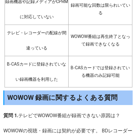
録画機器や記録メディアがCPRM
録画可能な回数は限られいてい
る
に対応していない
テレビ・レコーダーの配線が間
WOWOW番組は再生終了となっ
て録画できなくなる
違っている
B-CASカードに登録されていな
B-CASカードでは登録されてい
る機器のみ記録可能
い録画機器を利用した
WOWOW 録画に関するよくある質問
質問 1.
テレビでWOWOW番組が録画できない原因は？
WOWOWの視聴・録画には契約が必要です。 BDレコーダー