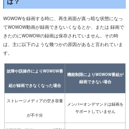
は？
WOWOWを録画する時に、再生画面が真っ暗な状態になっ
てWOWOW動画が録画できないくなるとか、または 録画で
きたのにWOWOWの録画は保存されていません。その時
は、主に以下のような幾つかの原因があると言われていま
す。
故障や誤操作によりWOWOW番
機能制限によりWOWOW番組が
録画できない場合
組が録画できなくなった場合
ストレージメディアの空き容量
メンバーオンデマンドは録画を
サポートしていません
が不十分