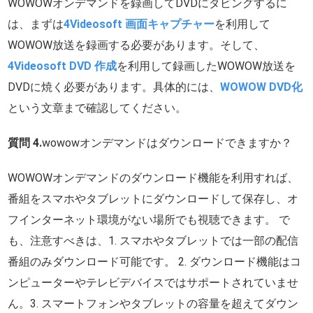
WOWOWオンデマンドを録画してDVDにダビングするに
は、まずは
4Videosoft 画面キャプチャー
を利用して
WOWOW放送を録画する必要があります。そして、
4Videosoft DVD 作成
を利用して録画したWOWOW放送を
DVDに焼く必要があります。具体的には、
WOWOW DVD化
という文章まで確認してください。
質問 4.
wowowオンデマンドはダウンロードできますか？
WOWOWオンデマンドのダウンロード機能を利用すれば、
番組をスマホやタブレットにダウンロードして保存し、オ
フインターネット環境がない場所でも視聴できます。 で
も、注意すべきは、1. スマホやタブレットでは一部の配信
番組のみダウンロード可能です。 2. ダウンロード機能はコ
ンピューターやテレビデバイスではサポートされていませ
ん。3. スマートフォンやタブレットの容量を超えてダウン