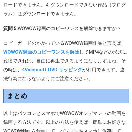
ロードできません。4. ダウンロードできない作品（プログ
ラム）はダウンロードできません。
質問 5:
WOWOW録画のコピーワンスを解除できますか？
コピーガードのかかっているWOWOW録画作品と言えば、
WOWOW録画のコピーワンスを解除
してMP4などの形式に
変換できれば、自由に再生できるようになりますよね。そ
の時は、
4Videosoft DVD リッピング
が利用できます。違
法行為にならないようにご注意ください。
まとめ
以上はパソコンとスマホでWOWOWオンデマンドの動画を
録画する方法です。以上の方法を使えば、簡単にお好きな
WOWOW動画を録画して、パソコンやスマホに保存して、