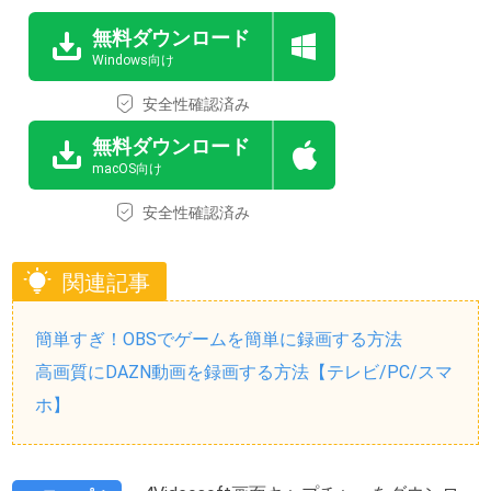
無料ダウンロード
Windows向け
安全性確認済み
無料ダウンロード
macOS向け
安全性確認済み
関連記事
簡単すぎ！OBSでゲームを簡単に録画する方法
高画質にDAZN動画を録画する方法【テレビ/PC/スマ
ホ】