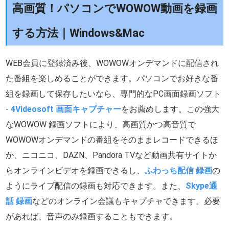
高画質！パソコンでWOWOW動画を録画
する方法｜Windows&Mac
WEB会員に登録済み後、WOWOWオンデマンドに配信され
た番組を楽しめることができます。パソコンでお好きな番
組を録画して保存したいなら、専門的なPC画面録画ソフト
-
4Videosoft 画面キャプチャー
をお薦めします。この強大
なWOWOW 録画ソフトにより、高画質かつ高音質で
WOWOWオンデマンドの番組をそのままレコードできるほ
か、ニコニコ、DAZN、Pandora TVなど動画共有サイトか
らオンラインビデオを録画できるし、
ふわっち配信 録画
の
ようにライブ配信の録画も対応できます。また、
Skype通
話 録画
などのオンライン会議もキャプチャできます。必要
があれば、音声のみ録画することもできます。