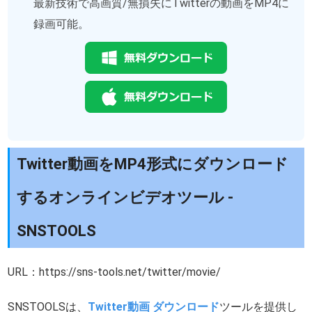
最新技術で高画質/無損失にTwitterの動画をMP4に
録画可能。
Twitter動画をMP4形式にダウンロード
するオンラインビデオツール -
SNSTOOLS
URL：https://sns-tools.net/twitter/movie/
SNSTOOLSは、
Twitter動画 ダウンロード
ツールを提供し