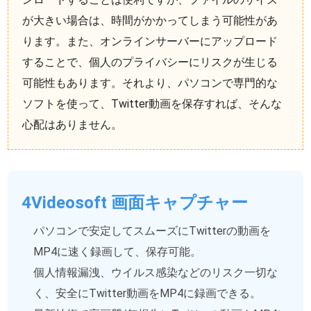
が大きい場合は、時間がかかってしまう可能性があ
ります。また、オンラインサーバーにアップロード
することで、個人のプライバシーにリスクが生じる
可能性もあります。それより、パソコンで専門的な
ソフトを使って、Twitter動画を保存すれば、そんな
心配はありません。
4Videosoft 画面キャプチャー
パソコンで安定してスムーズにTwitterの動画を
MP4に速く録画して、保存可能。
個人情報漏洩、ウイルス感染などのリスク一切な
く、安全にTwitter動画をMP4に録画できる。