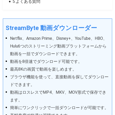
5.よくある質問
StreamByte 動画ダウンローダー
Netflix、Amazon Prime、Disney+、YouTube、HBO、
Hulu6つのストリーミング動画プラットフォームから
動画を一括でダウンロードできます。
動画を8倍速でダウンロード可能です。
最高8Kの画質で動画を楽しめます。
ブラウザ機能を使って、直接動画を探してダウンロー
ドできます。
動画はロスレスでMP4、MKV、MOV形式で保存でき
ます。
簡単にワンクリックで一括ダウンロードが可能です。