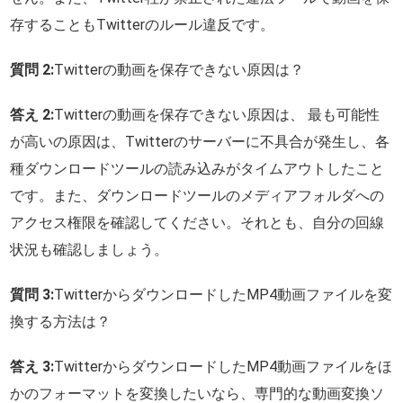
存することもTwitterのルール違反です。
質問 2:
Twitterの動画を保存できない原因は？
答え 2:
Twitterの動画を保存できない原因は、 最も可能性
が高いの原因は、Twitterのサーバーに不具合が発生し、各
種ダウンロードツールの読み込みがタイムアウトしたこと
です。また、ダウンロードツールのメディアフォルダへの
アクセス権限を確認してください。それとも、自分の回線
状況も確認しましょう。
質問 3:
TwitterからダウンロードしたMP4動画ファイルを変
換する方法は？
答え 3:
TwitterからダウンロードしたMP4動画ファイルをほ
かのフォーマットを変換したいなら、専門的な動画変換ソ