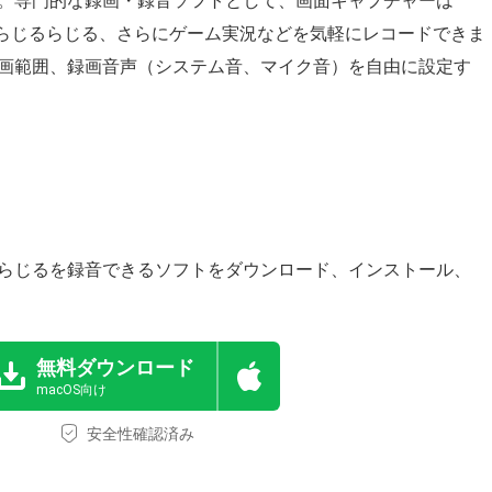
。専門的な録画・録音ソフトとして、画面キャプチャーは
HKらじるらじる、さらにゲーム実況などを気軽にレコードできま
画範囲、録画音声（システム音、マイク音）を自由に設定す
るらじるを録音できるソフトをダウンロード、インストール、
無料ダウンロード
macOS向け
安全性確認済み