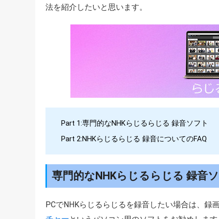
法を紹介したいと思います。
Part 1:専門的なNHKらじるらじる 録音ソフト
Part 2:NHKらじるらじる 録音についてのFAQ
専門的なNHKらじるらじる 録音
PCでNHKらじるらじるを録音したい場合は、録