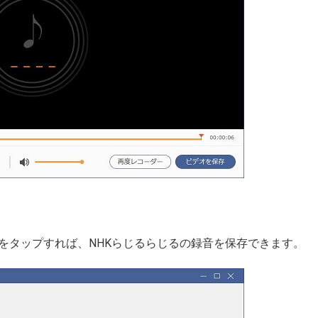
をタップすれば、NHKらじるらじるの録音を保存できます。