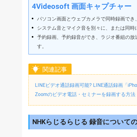
4Videosoft 画面キャプチャー
パソコン画面とウェブカメラで同時録画でき
システム音とマイク音を別々に、または同時
予約録画、予約録音ができ、ラジオ番組の放
す。
関連記事
LINEビデオ通話録画可能? LINE通話録画「iPho
Zoomのビデオ電話・セミナーを録画する方法
NHKらじるらじる 録音についての