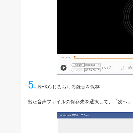
5.
NHKらじるらじる録音を保存
出た音声ファイルの保存先を選択して、「次へ」