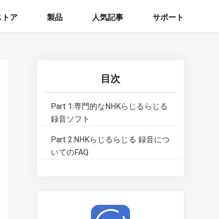
ストア
製品
人気記事
サポート
目次
Part 1:専門的なNHKらじるらじる
録音ソフト
Part 2:NHKらじるらじる 録音につ
いてのFAQ