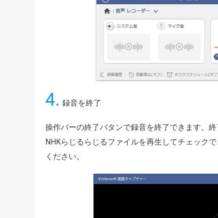
4.
録音を終了
操作バーの終了バタンで録音を終了できます。終
NHKらじるらじるファイルを再生してチェック
ください。