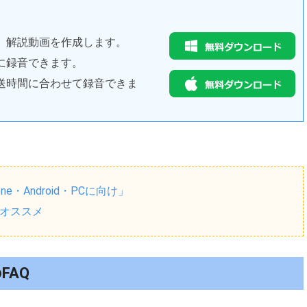
、解説動画を作成します。
に録音できます。
送時間に合わせて録音できま
ne・Android・PCに向け」
 オススメ
FAQ