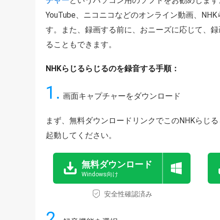
チャー
というパソコン用のソフトをお勧めします
YouTube、ニコニコなどのオンライン動画、N
す。また、録画する前に、おニーズに応じて、録
ることもできます。
NHKらじるらじるのを録音する手順：
1.
画面キャプチャーをダウンロード
まず、無料ダウンロードリンクでこのNHKらじ
起動してください。
無料ダウンロード
Windows向け
安全性確認済み
2.