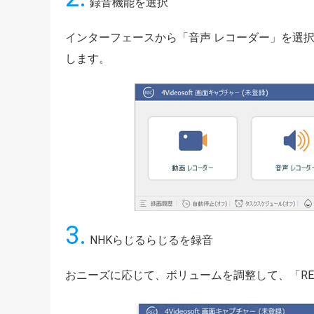
録音機能を選択
インターフェースから「音声 レコーダー」を選
します。
3.
NHKらじるらじるを録音
おニーズに応じて、ボリュームを調整して、「R