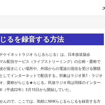
るらじるを録音する方法
チケイネットラジオ らじるらじる）は、日本放送協会
サイマル配信サービス（ライブストリーミング）の公称・愛称で
波が届きにくい場所や、外国からの電波の混信を受ける難聴
としてインターネットで配信する。対象はラジオ第1・ラジオ
ジオ、愛称がらじる★らじる。民放ラジオ局は同様のインター
0年（平成22年）3月15日から開始していた。
せんので、ここでは、気軽にNHKらじるらじるを録音する方