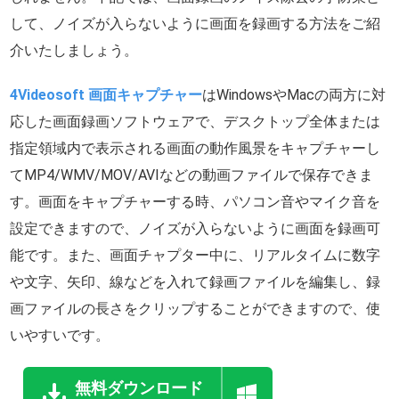
して、ノイズが入らないように画面を録画する方法をご紹
介いたしましょう。
4Videosoft 画面キャプチャー
はWindowsやMacの両方に対
応した画面録画ソフトウェアで、デスクトップ全体または
指定領域内で表示される画面の動作風景をキャプチャーし
てMP4/WMV/MOV/AVIなどの動画ファイルで保存できま
す。画面をキャプチャーする時、パソコン音やマイク音を
設定できますので、ノイズが入らないように画面を録画可
能です。また、画面チャプター中に、リアルタイムに数字
や文字、矢印、線などを入れて録画ファイルを編集し、録
画ファイルの長さをクリップすることができますので、使
いやすいです。
無料ダウンロード