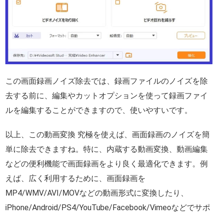
この画面録画ノイズ除去では、録画ファイルのノイズを除
去する前に、編集やカットオプションを使って録画ファイ
ルを編集することができますので、使いやすいです。
以上、この動画変換 究極を使えば、画面録画のノイズを簡
単に除去できますね。特に、内蔵する動画変換、動画編集
などの便利機能で画面録画をより良く最適化できます。例
えば、広く利用するために、画面録画を
MP4/WMV/AVI/MOVなどの動画形式に変換したり、
iPhone/Android/PS4/YouTube/Facebook/Vimeoなどでサポ