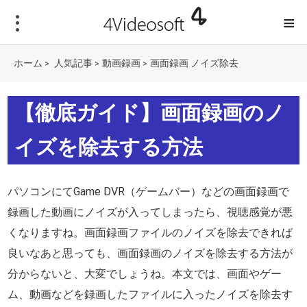
≡
ホーム
人気記事
動画録画
画面録画 ノイズ除去
>
>
>
【徹底ガイド】画面録画のノ
イズを除去する方法
パソコンにてGame DVR（ゲームバー）などの画面録画で
録画した動画にノイズが入ってしまったら、視聴感覚が悪
くなりますね。画面録画ファイルのノイズを除去できれば
良いなあと思っても、画面録画のノイズを除去する方法が
分からないと、大変でしょうね。本文では、画面やゲー
ム、動画などを録画したファイルに入ったノイズを除去す