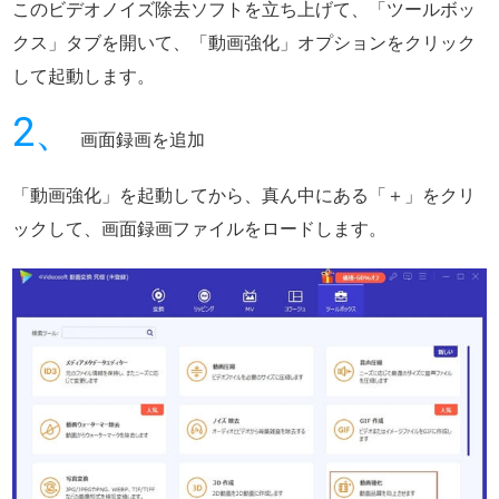
このビデオノイズ除去ソフトを立ち上げて、「ツールボッ
クス」タブを開いて、「動画強化」オプションをクリック
して起動します。
2、
画面録画を追加
「動画強化」を起動してから、真ん中にある「＋」をクリ
ックして、画面録画ファイルをロードします。