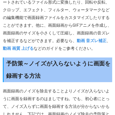
ートされているファイル形式に変換したり、回転や反転、
クロップ、エフェクト、フィルター、ウォータマークなど
の編集機能で画面録画ファイルをカスタマイズしたりする
ことができます。他に、画面録画からGIFアニメを作成し、
画面録画のサイズを小さくして圧縮し、画面録画の音ズレ
を補正するなどができます。必要なら、
動画 音ズレ補正
、
動画 画質 上げる
などのガイドをご参考ください。
予防策～ノイズが入らないように画面を
録画する方法
画面録画のノイズを除去することよりノイズが入らないよ
うに画面を録画するのはましですね。でも、初心者にとっ
て、ノイズ入らずに画面を録画する方法が分からないかも
しれません。下記では、画面録画のノイズ除去の予防策と