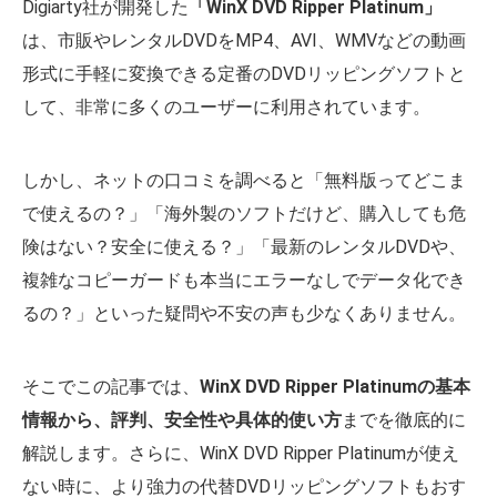
Digiarty社が開発した
「WinX DVD Ripper Platinum」
は、市販やレンタルDVDをMP4、AVI、WMVなどの動画
形式に手軽に変換できる定番のDVDリッピングソフトと
して、非常に多くのユーザーに利用されています。
しかし、ネットの口コミを調べると「無料版ってどこま
で使えるの？」「海外製のソフトだけど、購入しても危
険はない？安全に使える？」「最新のレンタルDVDや、
複雑なコピーガードも本当にエラーなしでデータ化でき
るの？」といった疑問や不安の声も少なくありません。
そこでこの記事では、
WinX DVD Ripper Platinumの基本
情報から、評判、安全性や具体的使い方
までを徹底的に
解説します。さらに、WinX DVD Ripper Platinumが使え
ない時に、より強力の代替DVDリッピングソフトもおす