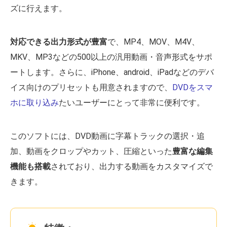
ズに行えます。
対応できる出力形式が豊富
で、MP4、MOV、M4V、
MKV、MP3などの500以上の汎用動画・音声形式をサポ
ートします。さらに、iPhone、android、iPadなどのデバ
イス向けのプリセットも用意されますので、
DVDをスマ
ホに取り込み
たいユーザーにとって非常に便利です。
このソフトには、DVD動画に字幕トラックの選択・追
加、動画をクロップやカット、圧縮といった
豊富な編集
機能も搭載
されており、出力する動画をカスタマイズで
きます。