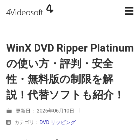
☰
WinX DVD Ripper Platinum
の使い方・評判・安全
性・無料版の制限を解
説！代替ソフトも紹介！
更新日： 2026年06月10日
カテゴリ：
DVD リッピング