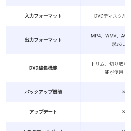
入力フォーマット
DVDディスク/IS
MP4、WMV、AV
出力フォーマット
形式に限
トリム、切り取り
DVD編集機能
能が使用で
バックアップ機能
✕
アップデート
✕