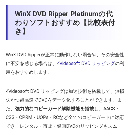
WinX DVD Ripper Platinumの代
わりソフトおすすめ【比較表付
き】
WinX DVD Ripperが正常に動作しない場合や、その安全性
に不安を感じる場合は、
4Videosoft DVD リッピング
の利
用をおすすめします。
4Videosoft DVD リッピングは加速技術を搭載して、無損
失かつ超高速でDVDをデータ化することができます。ま
た、
強力的なコピーガード解除機能を搭載
し、AACS・
CSS・CPRM・UOPs・RCなど全てのコピーガードに対応
でき、レンタル・市販・録画DVDのリッピングもスムー