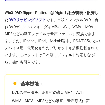
WinX DVD Ripper PlatinumはDigiarty社が開発・販売し
た
DVDリッピングソフト
です。市販・レンタルDVD、自
作DVDディスク/フォルダをMP4、AVI、WMV、MOV、
MP3などの動画ファイルや音声ファイルに変換できま
す。また、iPhone、iPad、Android端末、PS4/PS5などの
デバイス用に最適化されたプリセットも多数搭載されて
います。このソフトは日本語にデフォルト対応しなが
ら、操作も簡単です。
基本機能：
DVDのデータを、汎用性の高いMP4、AVI、
WMV、MOV、MP3などの動画・音声形式に変