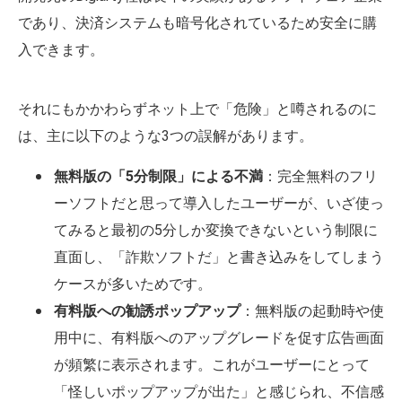
であり、決済システムも暗号化されているため安全に購
入できます。
それにもかかわらずネット上で「危険」と噂されるのに
は、主に以下のような3つの誤解があります。
無料版の「5分制限」による不満
：完全無料のフリ
ーソフトだと思って導入したユーザーが、いざ使っ
てみると最初の5分しか変換できないという制限に
直面し、「詐欺ソフトだ」と書き込みをしてしまう
ケースが多いためです。
有料版への勧誘ポップアップ
：無料版の起動時や使
用中に、有料版へのアップグレードを促す広告画面
が頻繁に表示されます。これがユーザーにとって
「怪しいポップアップが出た」と感じられ、不信感