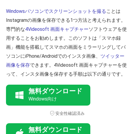
Windowsパソコンでスクリーンショットを撮る
ことは
Instagramの画像を保存できる1つ方法と考えられます。
専門的な
4Videosoft 画面キャプチャー
ソフトウェアを使
用することをお勧めします。このソフトは「スマホ録
画」機能を搭載してスマホの画面をミラーリングしてパ
ソコンにiPhone/Androidでのインスタ画像、
ツイッター
画像を保存
できます。4Videosoft 画面キャプチャーを使
って、インスタ画像を保存する手順は以下の通りです。
無料ダウンロード
Windows向け
安全性確認済み
無料ダウンロード