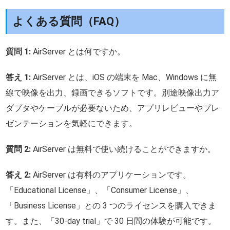
よくある質問（FAQ）
質問 1:
AirServer とは何ですか。
答え 1:
AirServer とは、iOS の端末を Mac、Windows に無
線で映像を出力、録画できるソフトです。別途映像出力ア
ダプタやケーブルが必要ないため、アプリレビューやプレ
ゼンテーションを気軽にできます。
質問 2:
AirServer は無料で使い続けることができますか。
答え 2:
AirServer は有料のアプリケーションです。
「Educational License」、「Consumer License」、
「Business License」との 3 つのライセンスを購入できま
す。また、「30-day trial」で 30 日間の体験が可能です。