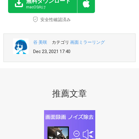
無料ダウンロード
macOS向け
安全性確認済み
谷 美咲
カテゴリ
画面ミラーリング
Dec 23, 2021 17:40
推薦文章