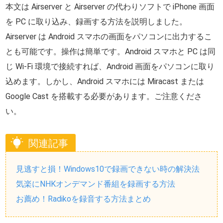
本文は Airserver と Airserver の代わりソフトで iPhone 画面
を PC に取り込み、録画する方法を説明しました。
Airserver は Android スマホの画面をパソコンに出力するこ
とも可能です。操作は簡単です。Android スマホと PC は同
じ Wi-Fi 環境で接続すれば、Android 画面をパソコンに取り
込めます。しかし、Android スマホには Miracast または
Google Cast を搭載する必要があります。ご注意くださ
い。
関連記事
見逃すと損！Windows10で録画できない時の解決法
気楽にNHKオンデマンド番組を録画する方法
お薦め！Radikoを録音する方法まとめ