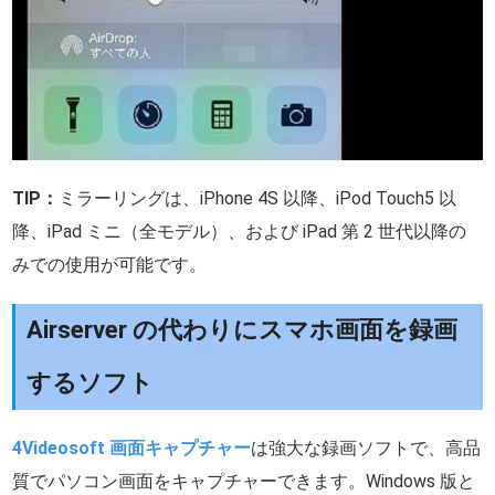
TIP：
ミラーリングは、iPhone 4S 以降、iPod Touch5 以
降、iPad ミニ（全モデル）、および iPad 第 2 世代以降の
みでの使用が可能です。
Airserver の代わりにスマホ画面を録画
するソフト
4Videosoft 画面キャプチャー
は強大な録画ソフトで、高品
質でパソコン画面をキャプチャーできます。Windows 版と