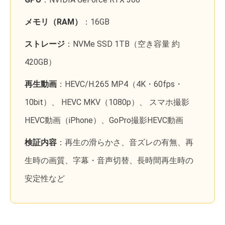
メモリ（RAM）
：16GB
ストレージ
：NVMe SSD 1TB（空き容量 約
420GB）
再生動画
：HEVC/H.265 MP4（4K・60fps・
10bit）、 HEVC MKV（1080p）、 スマホ撮影
HEVC動画（iPhone）、GoPro撮影HEVC動画
検証内容
：再生の滑らかさ、音ズレの有無、再
生時の画質、字幕・音声切替、長時間再生時の
安定性など