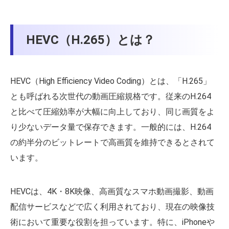
HEVC（H.265）とは？
HEVC（High Efficiency Video Coding）とは、「H.265」
とも呼ばれる次世代の動画圧縮規格です。従来のH.264
と比べて圧縮効率が大幅に向上しており、同じ画質をよ
り少ないデータ量で保存できます。一般的には、H.264
の約半分のビットレートで高画質を維持できるとされて
います。
HEVCは、4K・8K映像、高画質なスマホ動画撮影、動画
配信サービスなどで広く利用されており、現在の映像技
術において重要な役割を担っています。特に、iPhoneや