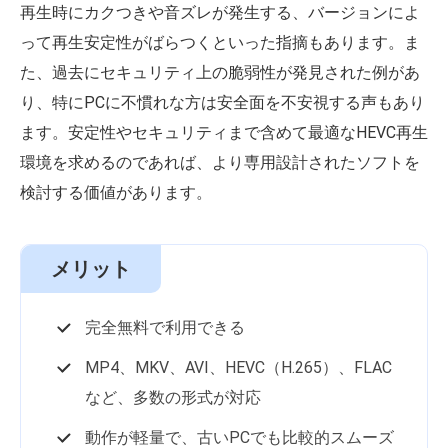
再生時にカクつきや音ズレが発生する、バージョンによ
って再生安定性がばらつくといった指摘もあります。ま
た、過去にセキュリティ上の脆弱性が発見された例があ
り、特にPCに不慣れな方は安全面を不安視する声もあり
ます。安定性やセキュリティまで含めて最適なHEVC再生
環境を求めるのであれば、より専用設計されたソフトを
検討する価値があります。
メリット
完全無料で利用できる
MP4、MKV、AVI、HEVC（H.265）、FLAC
など、多数の形式が対応
動作が軽量で、古いPCでも比較的スムーズ