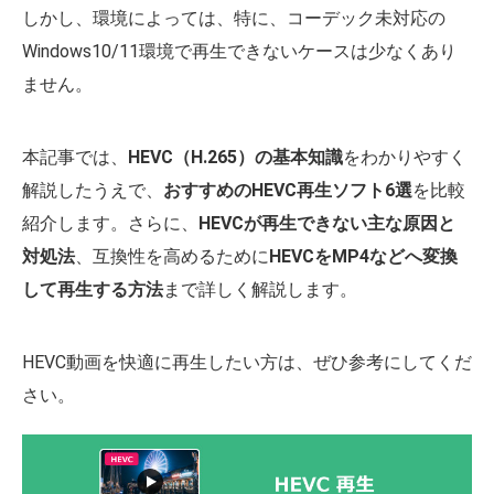
しかし、環境によっては、特に、コーデック未対応の
Windows10/11環境で再生できないケースは少なくあり
ません。
本記事では、
HEVC（H.265）の基本知識
をわかりやすく
解説したうえで、
おすすめのHEVC再生ソフト6選
を比較
紹介します。さらに、
HEVCが再生できない主な原因と
対処法
、互換性を高めるために
HEVCをMP4などへ変換
して再生する方法
まで詳しく解説します。
HEVC動画を快適に再生したい方は、ぜひ参考にしてくだ
さい。