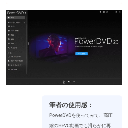
筆者の使用感：
PowerDVDを使ってみて、高圧
縮のHEVC動画でも滑らかに再